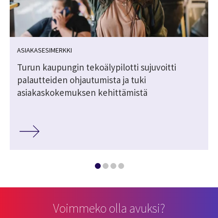
ASIAKASESIMERKKI
Turun kaupungin tekoälypilotti sujuvoitti
palautteiden ohjautumista ja tuki
asiakaskokemuksen kehittämistä
Voimmeko olla avuksi?