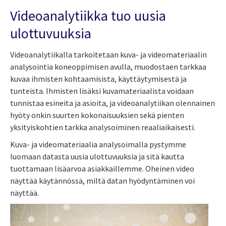
Videoanalytiikka tuo uusia
ulottuvuuksia
Videoanalytiikalla tarkoitetaan kuva- ja videomateriaalin
analysointia koneoppimisen avulla, muodostaen tarkkaa
kuvaa ihmisten kohtaamisista, käyttäytymisestä ja
tunteista. Ihmisten lisäksi kuvamateriaalista voidaan
tunnistaa esineita ja asioita, ja videoanalytiikan olennainen
hyöty onkin suurten kokonaisuuksien sekä pienten
yksityiskohtien tarkka analysoiminen reaaliaikaisesti.
Kuva- ja videomateriaalia analysoimalla pystymme
luomaan datasta uusia ulottuvuuksia ja sitä kautta
tuottamaan lisäarvoa asiakkaillemme. Oheinen video
näyttää käytännössä, miltä datan hyödyntäminen voi
näyttää.