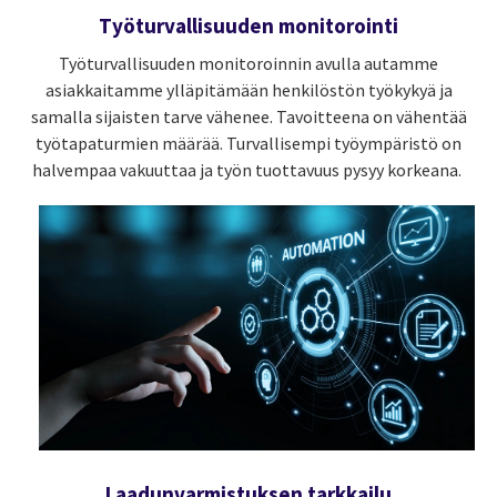
Työturvallisuuden monitorointi
Työturvallisuuden monitoroinnin avulla autamme
asiakkaitamme ylläpitämään henkilöstön työkykyä ja
samalla sijaisten tarve vähenee. Tavoitteena on vähentää
työtapaturmien määrää. Turvallisempi työympäristö on
halvempaa vakuuttaa ja työn tuottavuus pysyy korkeana.
Laadunvarmistuksen tarkkailu