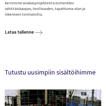
kerromme asiakasprojekteista esimerkiksi
vähittäiskaupan, teollisuuden, tapahtuma-alan ja
liikenteen toimialoilta.
Lataa tallenne
Tutustu uusimpiin sisältöihimme