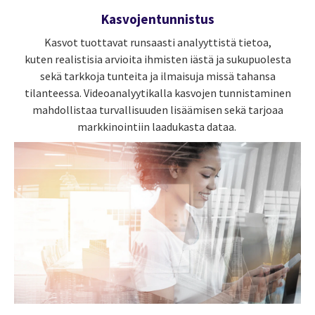
Kasvojentunnistus
Kasvot tuottavat runsaasti analyyttistä tietoa,
kuten realistisia arvioita ihmisten iästä ja sukupuolesta
sekä tarkkoja tunteita ja ilmaisuja missä tahansa
tilanteessa. Videoanalyytikalla kasvojen tunnistaminen
mahdollistaa turvallisuuden lisäämisen sekä tarjoaa
markkinointiin laadukasta dataa.