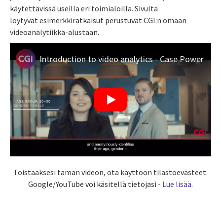
käytettävissä useilla eri toimialoilla. Sivulta
löytyvät esimerkkiratkaisut perustuvat CGI:n omaan
videoanalytiikka-alustaan.
Introduction to video analytics - Case Power
Toistaaksesi tämän videon, ota käyttöön tilastoevästeet.
Google/YouTube voi käsitellä tietojasi -
Lue lisää
.