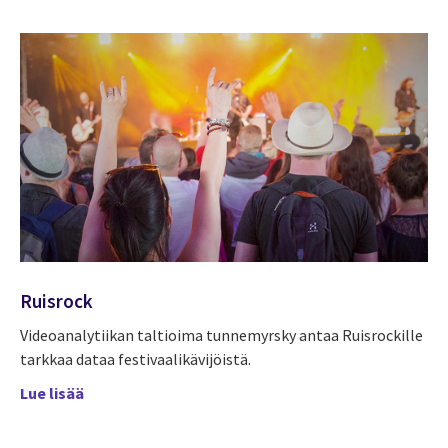
Ruisrock
Videoanalytiikan taltioima tunnemyrsky antaa Ruisrockille
tarkkaa dataa festivaalikävijöistä.
Lue lisää