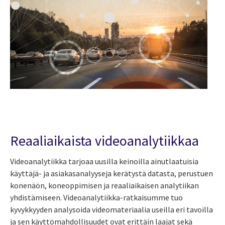
Reaaliaikaista videoanalytiikkaa
Videoanalytiikka tarjoaa uusilla keinoilla ainutlaatuisia
käyttäjä- ja asiakasanalyyseja kerätystä datasta, perustuen
konenäön, koneoppimisen ja reaaliaikaisen analytiikan
yhdistämiseen. Videoanalytiikka-ratkaisumme tuo
kyvykkyyden analysoida videomateriaalia useilla eri tavoilla
ja sen käyttömahdollisuudet ovat erittäin laajat sekä