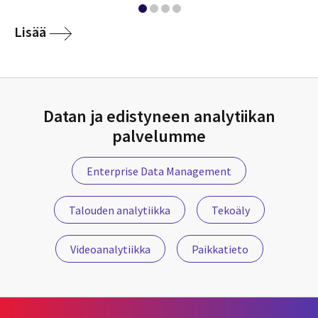
Lisää
Datan ja edistyneen analytiikan
palvelumme
Enterprise Data Management
Talouden analytiikka
Tekoäly
Videoanalytiikka
Paikkatieto