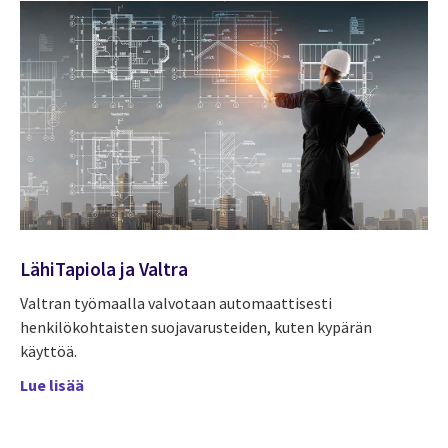
LähiTapiola ja Valtra
Valtran työmaalla valvotaan automaattisesti
henkilökohtaisten suojavarusteiden, kuten kypärän
käyttöä.
Lue lisää