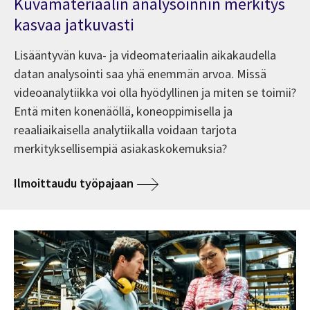
Kuvamateriaalin analysoinnin merkitys
kasvaa jatkuvasti
Lisääntyvän kuva- ja videomateriaalin aikakaudella
datan analysointi saa yhä enemmän arvoa. Missä
videoanalytiikka voi olla hyödyllinen ja miten se toimii?
Entä miten konenäöllä, koneoppimisella ja
reaaliaikaisella analytiikalla voidaan tarjota
merkityksellisempiä asiakaskokemuksia?
Ilmoittaudu työpajaan