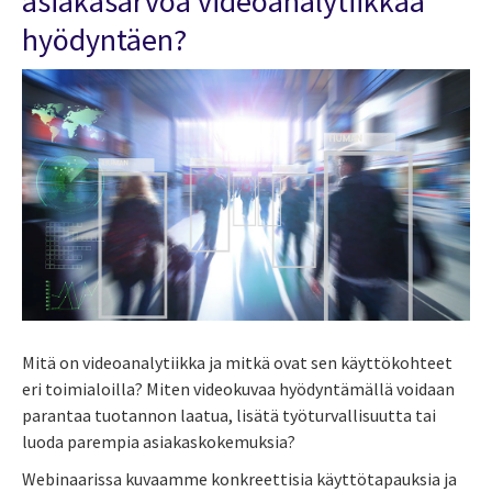
asiakasarvoa videoanalytiikkaa
hyödyntäen?
Mitä on videoanalytiikka ja mitkä ovat sen käyttökohteet
eri toimialoilla? Miten videokuvaa hyödyntämällä voidaan
parantaa tuotannon laatua, lisätä työturvallisuutta tai
luoda parempia asiakaskokemuksia?
Webinaarissa kuvaamme konkreettisia käyttötapauksia ja