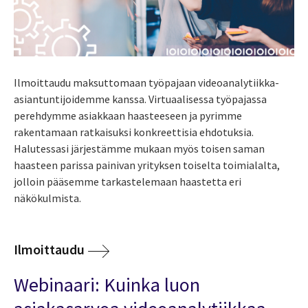
Ilmoittaudu maksuttomaan työpajaan videoanalytiikka-
asiantuntijoidemme kanssa. Virtuaalisessa työpajassa
perehdymme asiakkaan haasteeseen ja pyrimme
rakentamaan ratkaisuksi konkreettisia ehdotuksia.
Halutessasi järjestämme mukaan myös toisen saman
haasteen parissa painivan yrityksen toiselta toimialalta,
jolloin pääsemme tarkastelemaan haastetta eri
näkökulmista.
Ilmoittaudu
Webinaari: Kuinka luon