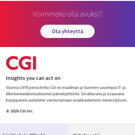
Voimmeko olla avuksi?
ota yhteyttä
Insights you can act on
Vuonna 1976 perustettu CGI on maailman ja Suomen suurimpia IT- ja
liiketoimintakonsultoinnin palveluyhtiöitä. Oivaltavana ja osaavana
kumppanina autamme varmistamaan asiakkaidemme menestyksen.
© 2026 CGI Inc.