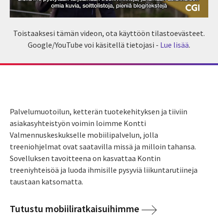
Toistaaksesi tämän videon, ota käyttöön tilastoevästeet.
Google/YouTube voi käsitellä tietojasi -
Lue lisää
.
Palvelumuotoilun, ketterän tuotekehityksen ja tiiviin
asiakasyhteistyön voimin loimme Kontti
Valmennuskeskukselle mobiilipalvelun, jolla
treeniohjelmat ovat saatavilla missä ja milloin tahansa.
Sovelluksen tavoitteena on kasvattaa Kontin
treeniyhteisöä ja luoda ihmisille pysyviä liikuntarutiineja
taustaan katsomatta.
Tutustu mobiiliratkaisuihimme