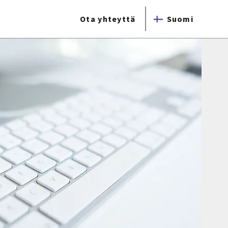
Ota yhteyttä
Suomi