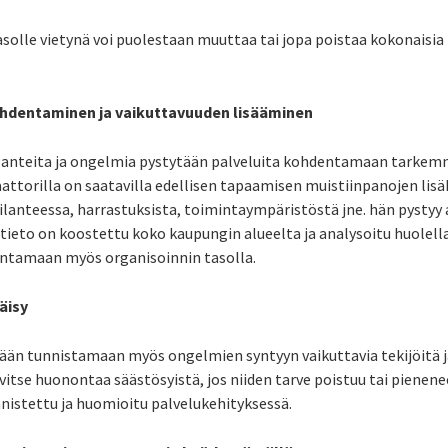
solle vietynä voi puolestaan muuttaa tai jopa poistaa kokonaisia 
ohdentaminen ja vaikuttavuuden lisääminen
anteita ja ongelmia pystytään palveluita kohdentamaan tarkemm
ttorilla on saatavilla edellisen tapaamisen muistiinpanojen lisäk
ilanteessa, harrastuksista, toimintaympäristöstä jne. hän pysty
ieto on koostettu koko kaupungin alueelta ja analysoitu huolella
ntamaan myös organisoinnin tasolla.
äisy
tään tunnistamaan myös ongelmien syntyyn vaikuttavia tekijöitä 
rvitse huonontaa säästösyistä, jos niiden tarve poistuu tai pienenee
nistettu ja huomioitu palvelukehityksessä.