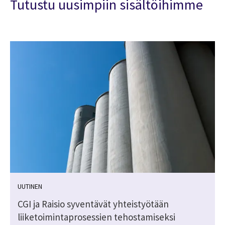
Tutustu uusimpiin sisältöihimme
UUTINEN
CGI ja Raisio syventävät yhteistyötään
liiketoimintaprosessien tehostamiseksi