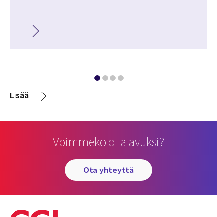
Lisää
Voimmeko olla avuksi?
ota yhteyttä