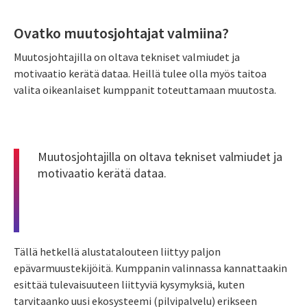
Ovatko muutosjohtajat valmiina?
Muutosjohtajilla on oltava tekniset valmiudet ja
motivaatio kerätä dataa. Heillä tulee olla myös taitoa
valita oikeanlaiset kumppanit toteuttamaan muutosta.
Muutosjohtajilla on oltava tekniset valmiudet ja
motivaatio kerätä dataa.
Tällä hetkellä alustatalouteen liittyy paljon
epävarmuustekijöitä. Kumppanin valinnassa kannattaakin
esittää tulevaisuuteen liittyviä kysymyksiä, kuten
tarvitaanko uusi ekosysteemi (pilvipalvelu) erikseen