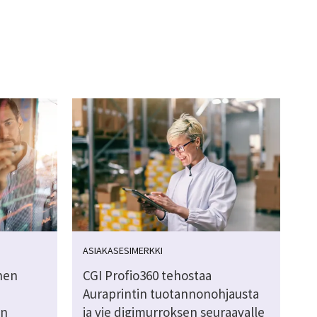
ASIAKASESIMERKKI
nen
CGI Profio360 tehostaa
Auraprintin tuotannonohjausta
en
ja vie digimurroksen seuraavalle