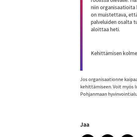
niin organisaatioita 
on muistettava, että
palveluiden osalta t
aloittaa heti.
Kehittämisen kolme 
Jos organisaationne kaipa
kehittämiseen. Voit myös 
Pohjanmaan hyvinvointialu
Jaa