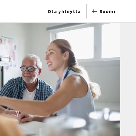
Ota yhteyttä
Suomi