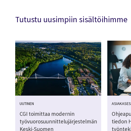
Tutustu uusimpiin sisältöihimme
UUTINEN
ASIAKASES
CGI toimittaa modernin
Ohjeapu
työvuorosuunnittelujärjestelmän
tiedon 
Keski-Suomen
työnteki