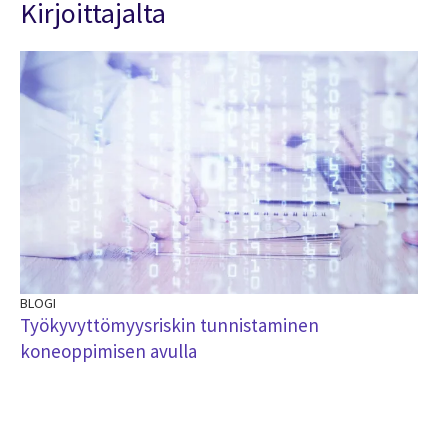
Kirjoittajalta
BLOGI
Työkyvyttömyysriskin tunnistaminen
koneoppimisen avulla