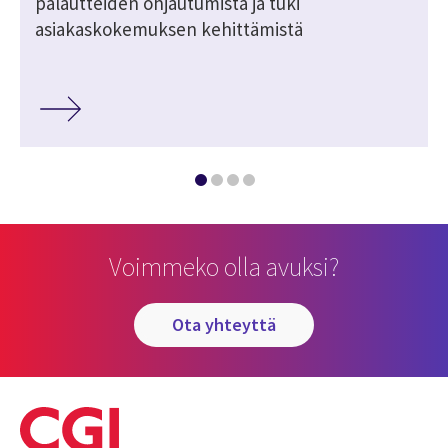
palautteiden ohjautumista ja tuki
asiakaskokemuksen kehittämistä
Voimmeko olla avuksi?
ota yhteyttä