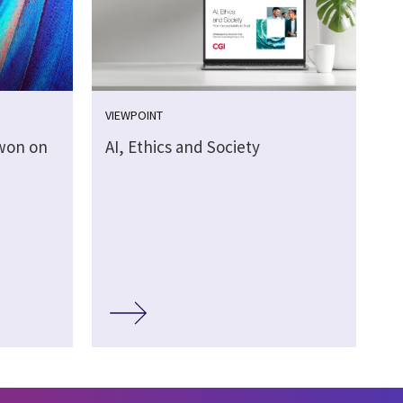
VIEWPOINT
 won on
AI, Ethics and Society