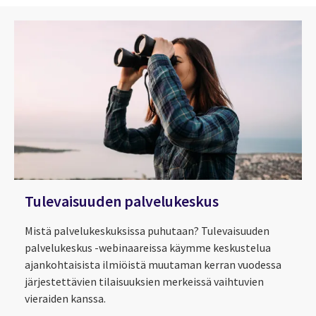
Tulevaisuuden palvelukeskus
Mistä palvelukeskuksissa puhutaan? Tulevaisuuden
palvelukeskus -webinaareissa käymme keskustelua
ajankohtaisista ilmiöistä muutaman kerran vuodessa
järjestettävien tilaisuuksien merkeissä vaihtuvien
vieraiden kanssa.