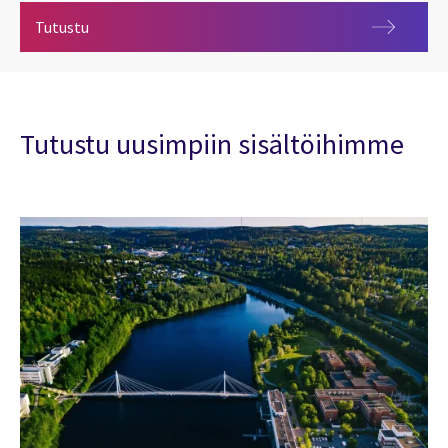
Tulevaisuuden palvelukeskus
Tutustu
Tutustu uusimpiin sisältöihimme