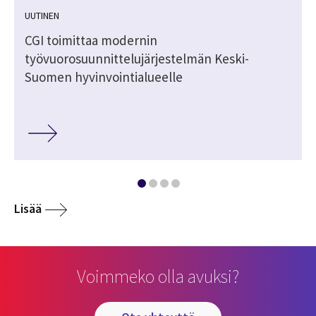
UUTINEN
CGI toimittaa modernin
työvuorosuunnittelujärjestelmän Keski-
Suomen hyvinvointialueelle
Lisää
Voimmeko olla avuksi?