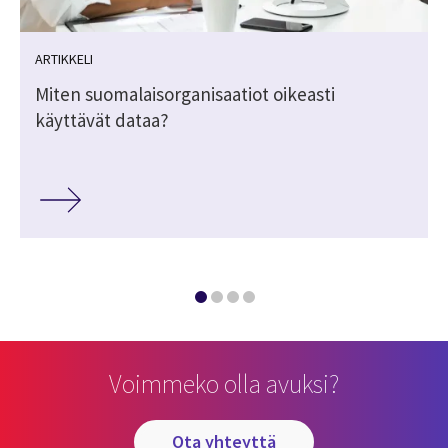
ARTIKKELI
Miten suomalaisorganisaatiot oikeasti
käyttävät dataa?
Voimmeko olla avuksi?
ota yhteyttä