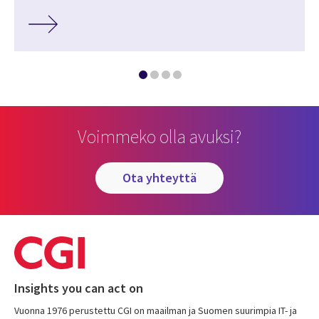
Voimmeko olla avuksi?
ota yhteyttä
Insights you can act on
Vuonna 1976 perustettu CGI on maailman ja Suomen suurimpia IT- ja