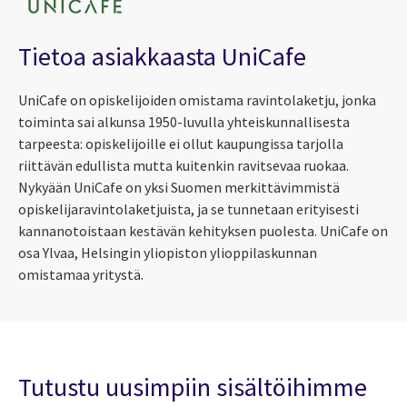
Tietoa asiakkaasta UniCafe
UniCafe on opiskelijoiden omistama ravintolaketju, jonka
toiminta sai alkunsa 1950-luvulla yhteiskunnallisesta
tarpeesta: opiskelijoille ei ollut kaupungissa tarjolla
riittävän edullista mutta kuitenkin ravitsevaa ruokaa.
Nykyään UniCafe on yksi Suomen merkittävimmistä
opiskelijaravintolaketjuista, ja se tunnetaan erityisesti
kannanotoistaan kestävän kehityksen puolesta. UniCafe on
osa Ylvaa, Helsingin yliopiston ylioppilaskunnan
omistamaa yritystä.
Tutustu uusimpiin sisältöihimme