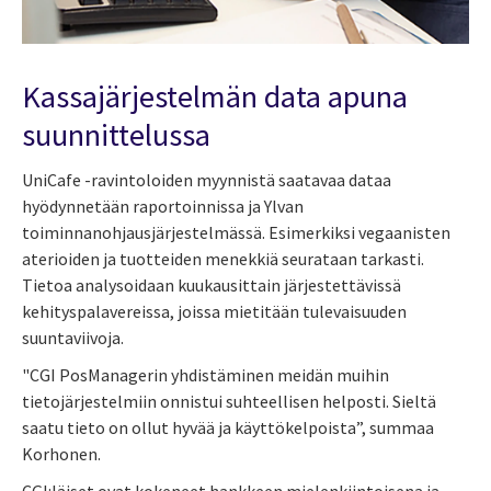
Kassajärjestelmän data apuna
suunnittelussa
UniCafe -ravintoloiden myynnistä saatavaa dataa
hyödynnetään raportoinnissa ja Ylvan
toiminnanohjausjärjestelmässä. Esimerkiksi vegaanisten
aterioiden ja tuotteiden menekkiä seurataan tarkasti.
Tietoa analysoidaan kuukausittain järjestettävissä
kehityspalavereissa, joissa mietitään tulevaisuuden
suuntaviivoja.
"CGI PosManagerin yhdistäminen meidän muihin
tietojärjestelmiin onnistui suhteellisen helposti. Sieltä
saatu tieto on ollut hyvää ja käyttökelpoista”, summaa
Korhonen.