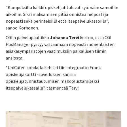
“Kampuksilla kaikki opiskelijat tulevat syömään samoihin
aikoihin. Siksi maksamisen pitää onnistua helposti ja
nopeasti sekä perinteisillä että itsepalvelukassoilla”,
sanoo Korhonen.
CGI:n palvelupäällikkö
Johanna Tervi
kertoo, että CGI
PosManager pystyy vastaamaan nopeasti monenlaisten
asiakasympäristöjen vaatimuksiin paikallisen tiimin
ansiosta.
"UniCafen kohdalla kehitettiin integraatio Frank
opiskelijakortti -sovelluksen kanssa
opiskelijatunnistautumisen mahdollistamiseksi
itsepalvelukassalla", täsmentää Tervi.