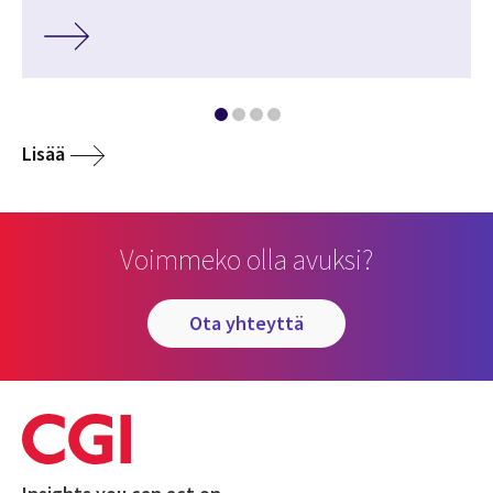
Lisää
Voimmeko olla avuksi?
ota yhteyttä