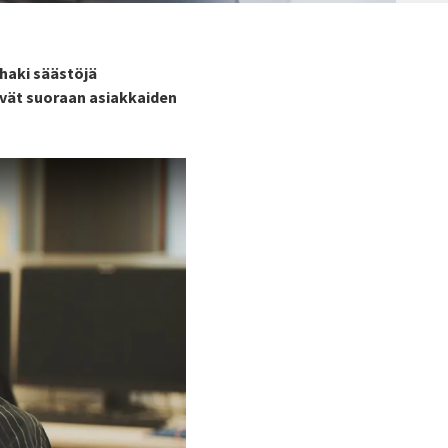
 haki säästöjä
yvät suoraan asiakkaiden