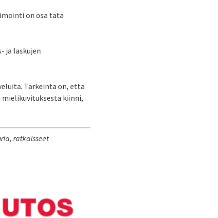
imointi on osa tätä
 ja laskujen
eluita. Tärkeintä on, että
mielikuvituksesta kiinni,
ria, ratkaisseet