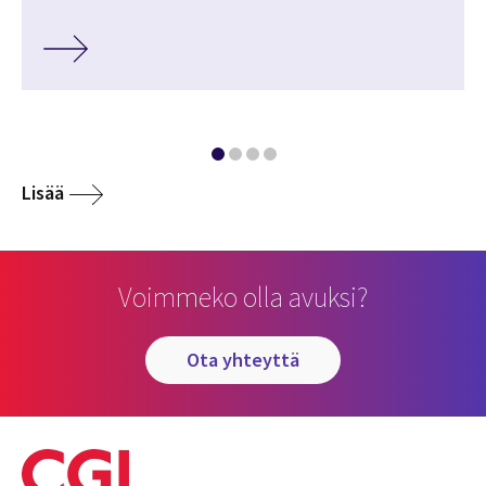
Lisää
Voimmeko olla avuksi?
ota yhteyttä