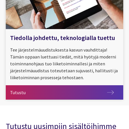
Tiedolla johdettu, teknologialla tuettu
Tee järjestelmäuudistuksesta kasvun vauhdittaja!
Tämän oppaan luettuasi tiedät, mitä hyötyjä moderni
toiminnanohjaus tuo liiketoiminnallesi ja miten
järjestelmäuudistus toteutetaan sujuvasti, hallitusti ja
liiketoiminnan prosesseja tehostaen.
Tutustu
Tutustu
Tutustu uusimpiin sisältöihimme