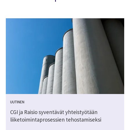
UUTINEN
CGI ja Raisio syventävät yhteistyötään
liiketoimintaprosessien tehostamiseksi