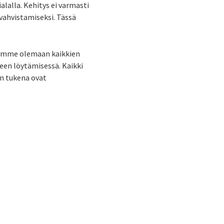
alalla. Kehitys ei varmasti
 vahvistamiseksi. Tässä
stymme olemaan kaikkien
leen löytämisessä. Kaikki
en tukena ovat