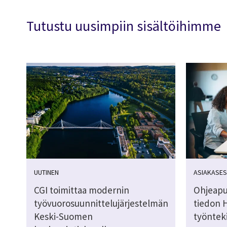
Tutustu uusimpiin sisältöihimme
UUTINEN
ASIAKASES
CGI toimittaa modernin
Ohjeapu
työvuorosuunnittelujärjestelmän
tiedon 
Keski-Suomen
työnteki