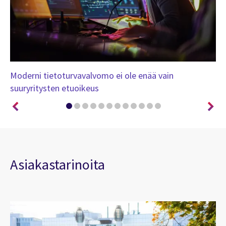
n
Moderni tietoturvavalvomo ei ole enää vain
Ti
suuryritysten etuoikeus
su
Asiakastarinoita