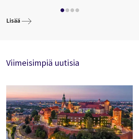
Lisää
Viimeisimpiä uutisia