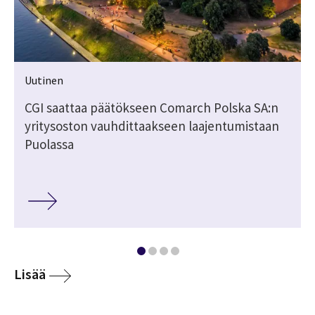
Uutinen
CGI saattaa päätökseen Comarch Polska SA:n
a
yritysoston vauhdittaakseen laajentumistaan
Puolassa
Lisää