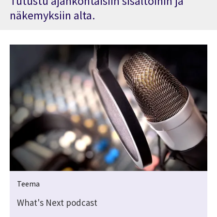
Tutustu ajankohtaisiin sisältöihin ja
näkemyksiin alta.
Teema
What's Next podcast