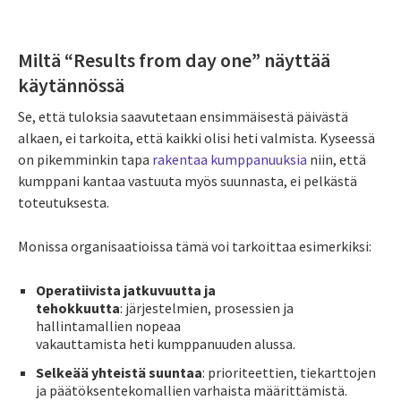
Miltä “Results from day one” näyttää
käytännössä
Se, että tuloksia saavutetaan ensimmäisestä päivästä
alkaen, ei tarkoita, että kaikki olisi heti valmista. Kyseessä
on pikemminkin tapa
rakentaa kumppanuuksia
niin, että
kumppani kantaa vastuuta myös suunnasta, ei pelkästä
toteutuksesta.
Monissa organisaatioissa tämä voi tarkoittaa esimerkiksi:
Operatiivista jatkuvuutta ja
tehokkuutta
: järjestelmien, prosessien ja
hallintamallien nopeaa
vakauttamista heti kumppanuuden alussa.
Selkeää yhteistä suuntaa
: prioriteettien, tiekarttojen
ja päätöksentekomallien varhaista määrittämistä.