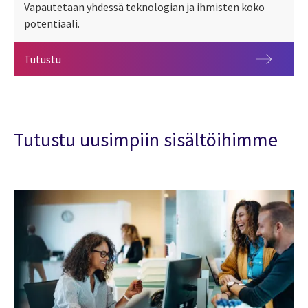
Vapautetaan yhdessä teknologian ja ihmisten koko
potentiaali.
Strateginen kumppanuus
Tutustu
Tutustu uusimpiin sisältöihimme