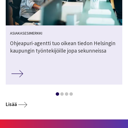
ASIAKASESIMERKKI
Ohjeapuri-agentti tuo oikean tiedon Helsingin
kaupungin työntekijöille jopa sekunneissa
Lisää