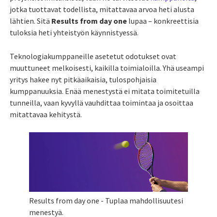
jotka tuottavat todellista, mitattavaa arvoa heti alusta
lähtien. Sitä
Results from day one
lupaa – konkreettisia
tuloksia heti yhteistyön käynnistyessä.
Teknologiakumppaneille asetetut odotukset ovat
muuttuneet melkoisesti, kaikilla toimialoilla. Yhä useampi
yritys hakee nyt pitkäaikaisia, tulospohjaisia
kumppanuuksia. Enää menestystä ei mitata toimitetuilla
tunneilla, vaan kyvyllä vauhdittaa toimintaa ja osoittaa
mitattavaa kehitystä.
Results from day one - Tuplaa mahdollisuutesi
menestyä.