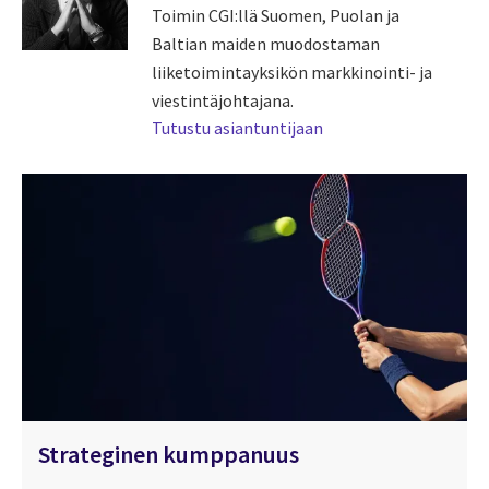
Toimin CGI:llä Suomen, Puolan ja
Baltian maiden muodostaman
liiketoimintayksikön markkinointi- ja
viestintäjohtajana.
Tutustu asiantuntijaan
Strateginen kumppanuus