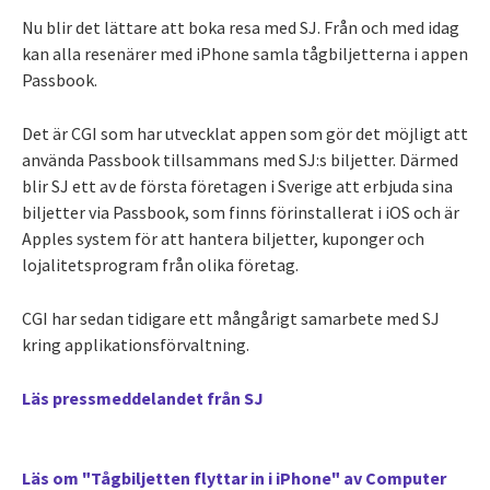
Nu blir det lättare att boka resa med SJ. Från och med idag
kan alla resenärer med iPhone samla tågbiljetterna i appen
Passbook.
Det är CGI som har utvecklat appen som gör det möjligt att
använda Passbook tillsammans med SJ:s biljetter. Därmed
blir SJ ett av de första företagen i Sverige att erbjuda sina
biljetter via Passbook, som finns förinstallerat i iOS och är
Apples system för att hantera biljetter, kuponger och
lojalitetsprogram från olika företag.
CGI har sedan tidigare ett mångårigt samarbete med SJ
kring applikationsförvaltning.
Läs pressmeddelandet från SJ
Läs om "Tågbiljetten flyttar in i iPhone" av Computer