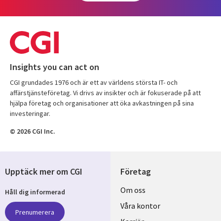
Insights you can act on
CGI grundades 1976 och är ett av världens största IT- och
affärstjänsteföretag. Vi drivs av insikter och är fokuserade på att
hjälpa företag och organisationer att öka avkastningen på sina
investeringar.
© 2026 CGI Inc.
Upptäck mer om CGI
Företag
Useful
Om oss
Håll dig informerad
links
Våra kontor
Prenumerera