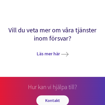
Vill du veta mer om våra tjänster
inom försvar?
Läs mer här
Hur kan vi hjälpa till?
kontakt