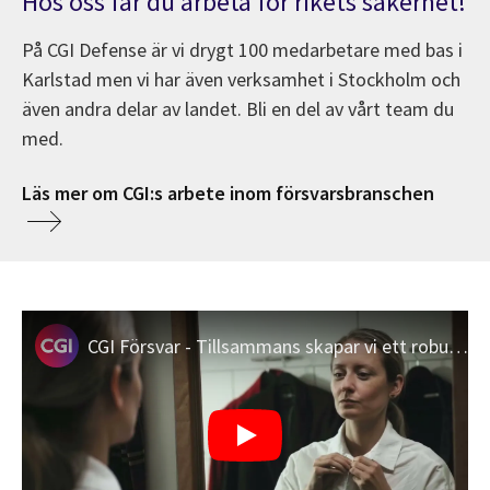
Hos oss får du arbeta för rikets säkerhet!
På CGI Defense är vi drygt 100 medarbetare med bas i
Karlstad men vi har även verksamhet i Stockholm och
även andra delar av landet. Bli en del av vårt team du
med.
Läs mer om CGI:s arbete inom försvarsbranschen
CGI Försvar - Tillsammans skapar vi ett robust samhälle