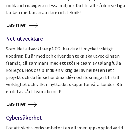
rodda och navigera i dessa miljöer. Du blir alltså den viktiga
länken mellan användare och teknik!
Läs mer
Net-utvecklare
Som .Net-utvecklare på CGI har du ett mycket viktigt
uppdrag. Du är med och driver den tekniska utvecklingen
framåt, tillsammans med ett större team av talangfulla
kollegor. Hos oss blir du en viktig del av helheten i ett
projekt och du får se hur dina idéer och lösningar blir till
verklighet och vilken nytta det skapar för våra kunder! Bli
en del av vårt team du med!
Läs mer
Cybersäkerhet
För att sköta verksamheter i en alltmer uppkopplad värld