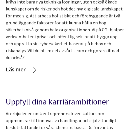
krävs inte bara nya tekniska lösningar, utan också ökade
kunskaper om de risker och hot det nya digitala landskapet
för med sig. Att arbeta holistiskt och förebyggande är två
grundläggande faktorer för att kunna hålla en hög
säkerhetsnivå genom hela organisationen. Vi på CGI hjälper
verksamheter i privat och offentlig sektor att bygga upp
och upprätta sin cybersäkerhet baserat på behov och
riskanalys. Vill du bli en del av vårt team och göra skillnad
du också?
Läs mer
Uppfyll dina karriärambitioner
Vi erbjuder en unik entreprenörsdriven kultur som
uppmuntrar till innovativa handlingar och självständigt
beslutsfattande för våra klienters bästa. Du förväntas