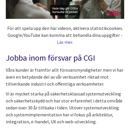
För att spela upp den här videon, aktivera statistikcookies.
Google/YouTube kan komma att behandla dina uppgifter -
Läs mer
.
Jobba inom försvar på CGI
Våra kunder är framför allt försvarsmyndigheter men vi har
även en betydande del av vår verksamhet riktad mot
tillverkande industri och offentliga verksamheter.
Vi är mycket starka på säkerhetsklassad systemutveckling
och säkerhetsskydd och har stor erfarenhet i detta område
sedan över 30 år tillbaka i tiden. Utöver systemutveckling
och systemimplementation har vi fokus på arkitektur,
integration, e-handel, UX och web-utveckling.