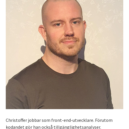
Christoffer jobbar som front-end-utvecklare. Förutom
kodandet gör han också tillgänglighetsanalyser.