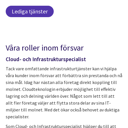
Lediga tjänster
Våra roller inom försvar
Cloud- och Infrastruktur­specialist
Tack vare omfattande infrastrukturtjänster kan vi hjälpa
våra kunder inom försvar att förbättra sin prestanda och nå
sina mål. Idag har nästan alla företag direkt koppling till
molnet. Cloudteknologin erbjuder möjlighet till effektiv
lagring och delning världen över. Något som lett till att
allt fler företag väljer att flytta stora delar av sina IT-
miljöer till molnet. Med det ökar också behovet av duktiga
specialister.
Som Cloud- och Infrastruktur­specialist hjälper du till att