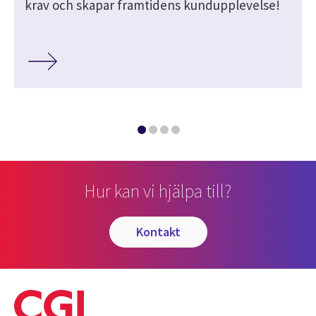
krav och skapar framtidens kundupplevelse!
Hur kan vi hjälpa till?
kontakt