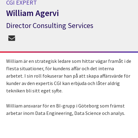
CGI EXPERT
William Agervi
Director Consulting Services
CGI Expert William Agervi
William är en strategisk ledare som hittar vägar framåt i de
flesta situationer, för kundens affär och det interna
arbetet. I sin roll fokuserar han på att skapa affärsvärde för
kunder av den expertis CGI kan erbjuda och låter aldrig
tekniken bli sitt eget syfte.
William ansvarar för en BI-grupp i Göteborg som främst
arbetar inom Data Engineering, Data Science och analys.