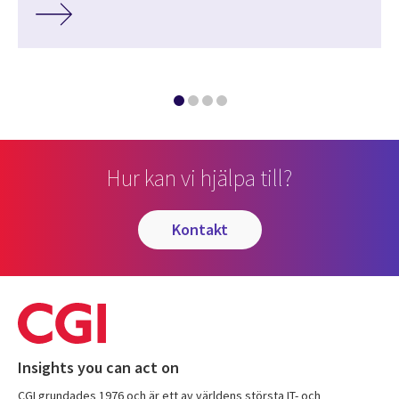
Hur kan vi hjälpa till?
kontakt
Insights you can act on
CGI grundades 1976 och är ett av världens största IT- och