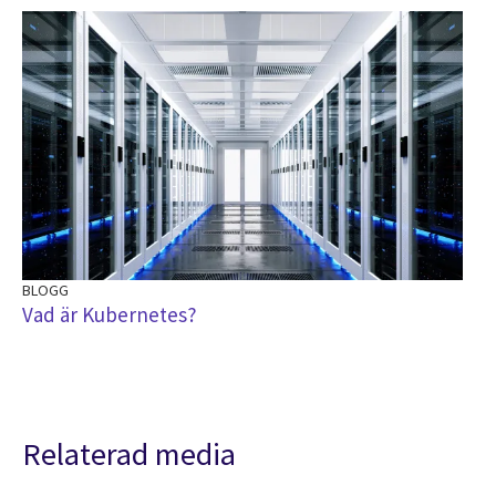
BLOGG
Vad är Kubernetes?
Relaterad media