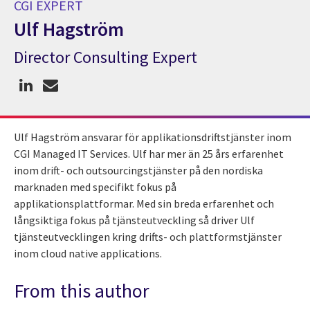
CGI EXPERT
Ulf Hagström
Director Consulting Expert
CGI Expert Ulf Hagström
Ulf Hagström ansvarar för applikationsdriftstjänster inom
CGI Managed IT Services. Ulf har mer än 25 års erfarenhet
inom drift- och outsourcingstjänster på den nordiska
marknaden med specifikt fokus på
applikationsplattformar. Med sin breda erfarenhet och
långsiktiga fokus på tjänsteutveckling så driver Ulf
tjänsteutvecklingen kring drifts- och plattformstjänster
inom cloud native applications.
From this author