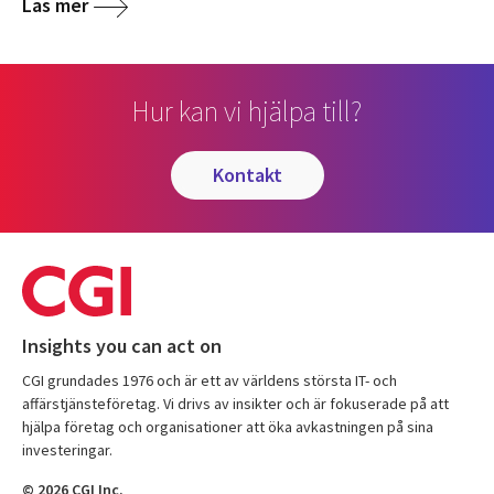
Läs mer
Hur kan vi hjälpa till?
kontakt
Insights you can act on
CGI grundades 1976 och är ett av världens största IT- och
affärstjänsteföretag. Vi drivs av insikter och är fokuserade på att
hjälpa företag och organisationer att öka avkastningen på sina
investeringar.
© 2026 CGI Inc.