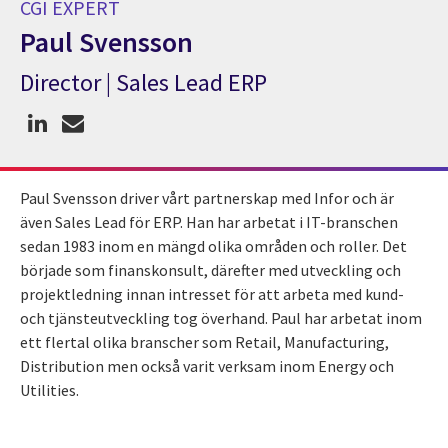
CGI EXPERT
Paul Svensson
Director | Sales Lead ERP
CGI Expert Paul Svensson
Paul Svensson driver vårt partnerskap med Infor och är
även Sales Lead för ERP. Han har arbetat i IT-branschen
sedan 1983 inom en mängd olika områden och roller. Det
började som finanskonsult, därefter med utveckling och
projektledning innan intresset för att arbeta med kund-
och tjänsteutveckling tog överhand. Paul har arbetat inom
ett flertal olika branscher som Retail, Manufacturing,
Distribution men också varit verksam inom Energy och
Utilities.