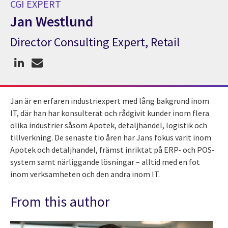
CGI EXPERT
Jan Westlund
Director Consulting Expert, Retail
CGI Expert Jan Westlund
Jan är en erfaren industriexpert med lång bakgrund inom
IT, där han har konsulterat och rådgivit kunder inom flera
olika industrier såsom Apotek, detaljhandel, logistik och
tillverkning. De senaste tio åren har Jans fokus varit inom
Apotek och detaljhandel, främst inriktat på ERP- och POS-
system samt närliggande lösningar – alltid med en fot
inom verksamheten och den andra inom IT.
From this author