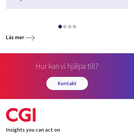
Läs mer
Hur kan vi hjälpa till?
kontakt
Insights you can act on