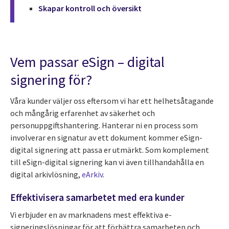
Skapar kontroll och översikt
Vem passar eSign – digital
signering för?
Våra kunder väljer oss eftersom vi har ett helhetsåtagande
och mångårig erfarenhet av säkerhet och
personuppgiftshantering. Hanterar ni en process som
involverar en signatur av ett dokument kommer eSign-
digital signering att passa er utmärkt. Som komplement
till eSign-digital signering kan vi även tillhandahålla en
digital arkivlösning,
eArkiv
.
Effektivisera samarbetet med era kunder
Vi erbjuder en av marknadens mest effektiva e-
signeringslösningar för att förbättra samarbeten och