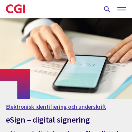
Skip
to
main
content
Elektronisk identifiering och underskrift
eSign – digital signering