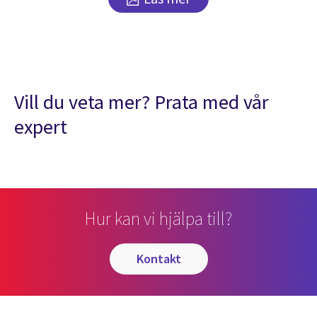
Vill du veta mer? Prata med vår
expert
Hur kan vi hjälpa till?
kontakt