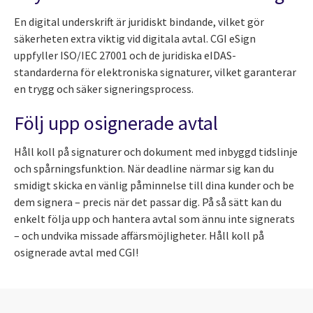
En digital underskrift är juridiskt bindande, vilket gör
säkerheten extra viktig vid digitala avtal. CGI eSign
uppfyller ISO/IEC 27001 och de juridiska eIDAS-
standarderna för elektroniska signaturer, vilket garanterar
en trygg och säker signeringsprocess.
Följ upp osignerade avtal
Håll koll på signaturer och dokument med inbyggd tidslinje
och spårningsfunktion. När deadline närmar sig kan du
smidigt skicka en vänlig påminnelse till dina kunder och be
dem signera – precis när det passar dig. På så sätt kan du
enkelt följa upp och hantera avtal som ännu inte signerats
– och undvika missade affärsmöjligheter. Håll koll på
osignerade avtal med CGI!