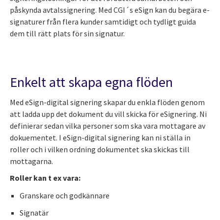
påskynda avtalssignering. Med CGI´s eSign kan du begära e-
signaturer från flera kunder samtidigt och tydligt guida
dem till rätt plats för sin signatur.
Enkelt att skapa egna flöden
Med eSign-digital signering skapar du enkla flöden genom
att ladda upp det dokument du vill skicka för eSignering. Ni
definierar sedan vilka personer som ska vara mottagare av
dokuementet. I eSign-digital signering kan ni ställa in
roller och i vilken ordning dokumentet ska skickas till
mottagarna.
Roller kan t ex vara:
Granskare och godkännare
Signatär