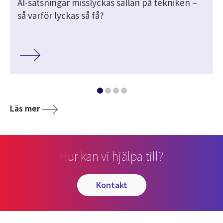
AI-satsningar misslyckas sällan på tekniken –
så varför lyckas så få?
Läs mer
Hur kan vi hjälpa till?
kontakt