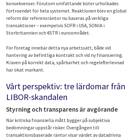
konsekvenser. Förutom omfattande böter urholkades
förtroendet för hela systemet. Reaktionen blev en global
reform där referensräntor nu baseras på verkliga
transaktioner – exempelvis SOFR i USA, SONIA i
Storbritannien och €STR i euroområdet.
För företag innebär detta nya arbetssätt, både vid
hantering av befintliga kontrakt och vid ny finansiering.
Kraven på korrekt data, spårbarhet och regelefterlevnad
har ökat markant.
Vårt perspektiv: tre lärdomar från
LIBOR-skandalen
Styrning och transparens är avgörande
När kritiska finansiella mått bygger på subjektiva
bedömningar uppstår risker. Övergången till
transaktionsbaserade räntor visar värdet av datadrivna