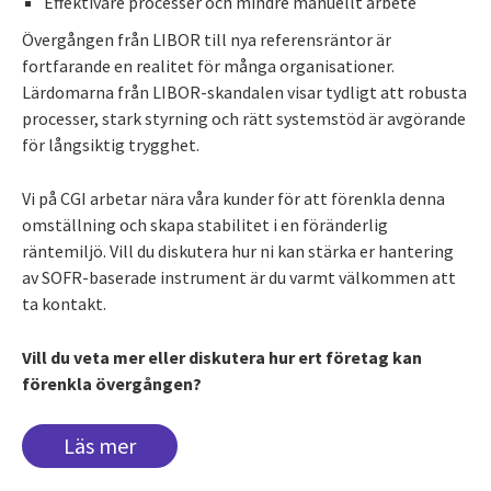
Effektivare processer och mindre manuellt arbete
Övergången från LIBOR till nya referensräntor är
fortfarande en realitet för många organisationer.
Lärdomarna från LIBOR-skandalen visar tydligt att robusta
processer, stark styrning och rätt systemstöd är avgörande
för långsiktig trygghet.
Vi på CGI arbetar nära våra kunder för att förenkla denna
omställning och skapa stabilitet i en föränderlig
räntemiljö. Vill du diskutera hur ni kan stärka er hantering
av SOFR-baserade instrument är du varmt välkommen att
ta kontakt.
Vill du veta mer eller diskutera hur ert företag kan
förenkla övergången?
Läs mer