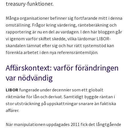
treasury-funktioner.
Många organisationer befinner sig fortfarande mitt i denna
omställning. Frågor kring värdering, ränteberäkning och
rapportering är nu en del av vardagen. I den här bloggen går
vi igenom varför skiftet skedde, vilka lärdomar LIBOR-
skandalen lämnat efter sig och hur rätt systemstöd kan
förenkla arbetet i den nya referensräntemiljön.
Affärskontext: varför förändringen
var nödvändig
LIBOR
fungerade under decennier som ett globalt
riktmärke för lån och derivat. Samtidigt byggde räntan i
stor utsträckning på uppskattningar snarare än faktiska
affärer.
När manipulationen uppdagades 2011 fick det långtgående