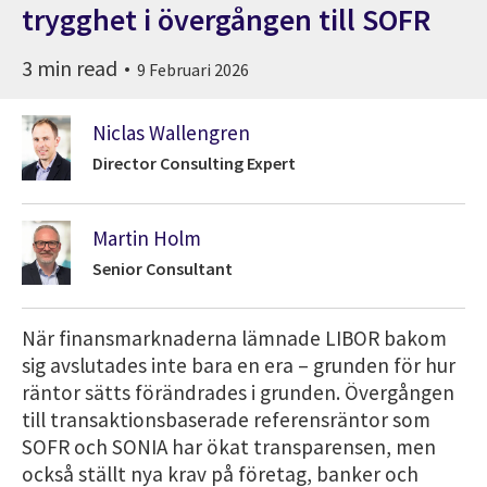
trygghet i övergången till SOFR
3 min read
9 Februari 2026
Niclas Wallengren
Director Consulting Expert
Martin Holm
Senior Consultant
När finansmarknaderna lämnade LIBOR bakom
sig avslutades inte bara en era – grunden för hur
räntor sätts förändrades i grunden. Övergången
till transaktionsbaserade referensräntor som
SOFR och SONIA har ökat transparensen, men
också ställt nya krav på företag, banker och