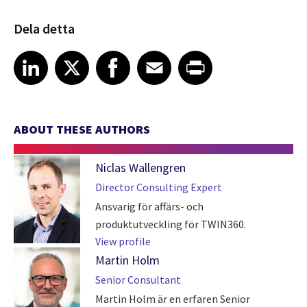
Dela detta
Share article on LinkedIn
Share article on X
Share article on Facebook
Share article on Email
Share article on Print
LinkedIn
X
Facebook
Email
Print
ABOUT THESE AUTHORS
Niclas Wallengren
Director Consulting Expert
Ansvarig för affärs- och
produktutveckling för TWIN360.
View profile
Martin Holm
Senior Consultant
Martin Holm är en erfaren Senior