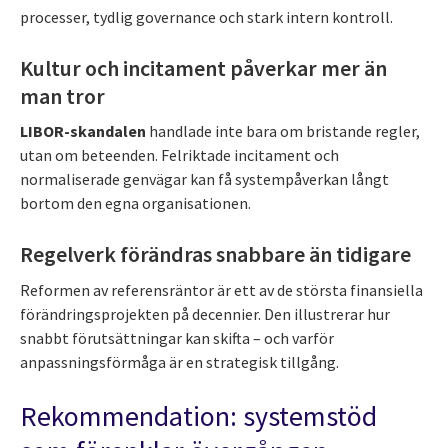
processer, tydlig governance och stark intern kontroll.
Kultur och incitament påverkar mer än
man tror
LIBOR-skandalen
handlade inte bara om bristande regler,
utan om beteenden. Felriktade incitament och
normaliserade genvägar kan få systempåverkan långt
bortom den egna organisationen.
Regelverk förändras snabbare än tidigare
Reformen av referensräntor är ett av de största finansiella
förändringsprojekten på decennier. Den illustrerar hur
snabbt förutsättningar kan skifta – och varför
anpassningsförmåga är en strategisk tillgång.
Rekommendation: systemstöd