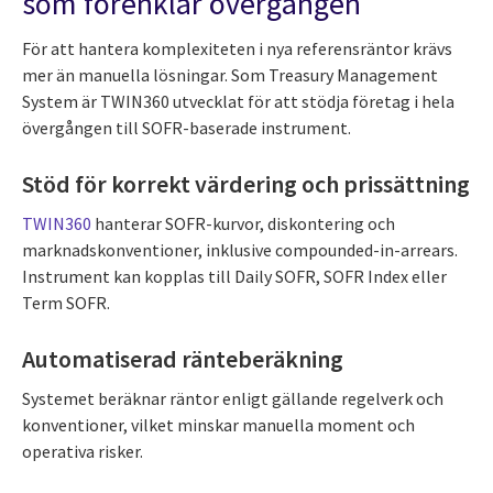
som förenklar övergången
För att hantera komplexiteten i nya referensräntor krävs
mer än manuella lösningar. Som Treasury Management
System är TWIN360 utvecklat för att stödja företag i hela
övergången till SOFR-baserade instrument.
Stöd för korrekt värdering och prissättning
TWIN360
hanterar SOFR-kurvor, diskontering och
marknadskonventioner, inklusive compounded-in-arrears.
Instrument kan kopplas till Daily SOFR, SOFR Index eller
Term SOFR.
Automatiserad ränteberäkning
Systemet beräknar räntor enligt gällande regelverk och
konventioner, vilket minskar manuella moment och
operativa risker.