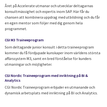
Året på Accelerate utmanar och utvecklar deltagarnas
konsultmässighet och expertis inom SAP. Här får du
chansen att kombinera uppdrag med utbildning och du får
en egen mentor som följer med dig genom hela
programmet.
CGI M3 Traineeprogram
Som deltagande junior konsult i detta traineeprogram
kommer du få fördjupade kunskaper inom världens största
affärssystem M3, samt en bred förståelse för kunders
utmaningar och möjligheter.
CGI Nordic Traineeprogram med inriktning på BI &
Analytics
CGI Nordic Traineeprogram erbjuder en utmanande och
dynamisk arbetsplats med inriktning på BI och Analytics.