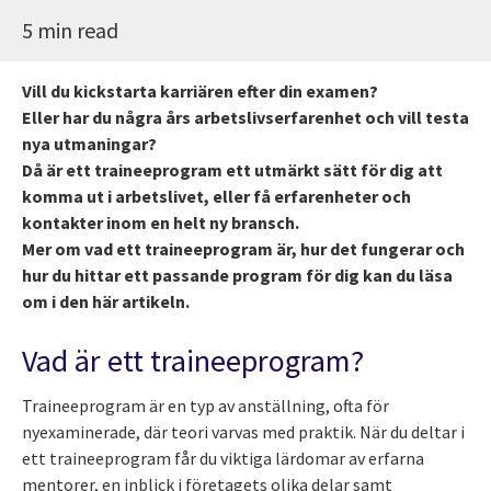
5 min read
Vill du kickstarta karriären efter din examen?
Eller har du några års arbetslivserfarenhet och vill testa
nya utmaningar?
Då är ett traineeprogram ett utmärkt sätt för dig att
komma ut i arbetslivet, eller få erfarenheter och
kontakter inom en helt ny bransch.
Mer om vad ett traineeprogram är, hur det fungerar och
hur du hittar ett passande program för dig kan du läsa
om i den här artikeln.
Vad är ett traineeprogram?
Traineeprogram är en typ av anställning, ofta för
nyexaminerade, där teori varvas med praktik. När du deltar i
ett traineeprogram får du viktiga lärdomar av erfarna
mentorer, en inblick i företagets olika delar samt