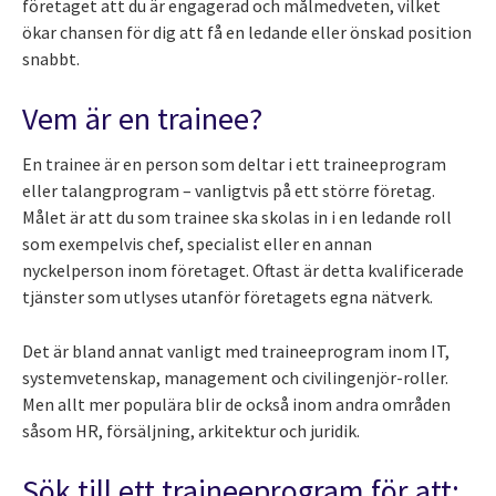
företaget att du är engagerad och målmedveten, vilket
ökar chansen för dig att få en ledande eller önskad position
snabbt.
Vem är en trainee?
En trainee är en person som deltar i ett traineeprogram
eller talangprogram – vanligtvis på ett större företag.
Målet är att du som trainee ska skolas in i en ledande roll
som exempelvis chef, specialist eller en annan
nyckelperson inom företaget. Oftast är detta kvalificerade
tjänster som utlyses utanför företagets egna nätverk.
Det är bland annat vanligt med traineeprogram inom IT,
systemvetenskap, management och civilingenjör-roller.
Men allt mer populära blir de också inom andra områden
såsom HR, försäljning, arkitektur och juridik.
Sök till ett traineeprogram för att: