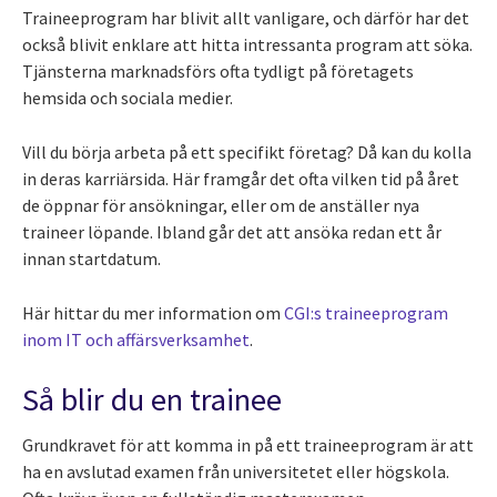
Traineeprogram har blivit allt vanligare, och därför har det
också blivit enklare att hitta intressanta program att söka.
Tjänsterna marknadsförs ofta tydligt på företagets
hemsida och sociala medier.
Vill du börja arbeta på ett specifikt företag? Då kan du kolla
in deras karriärsida. Här framgår det ofta vilken tid på året
de öppnar för ansökningar, eller om de anställer nya
traineer löpande. Ibland går det att ansöka redan ett år
innan startdatum.
Här hittar du mer information om
CGI:s traineeprogram
inom IT och affärsverksamhet
.
Så blir du en trainee
Grundkravet för att komma in på ett traineeprogram är att
ha en avslutad examen från universitetet eller högskola.