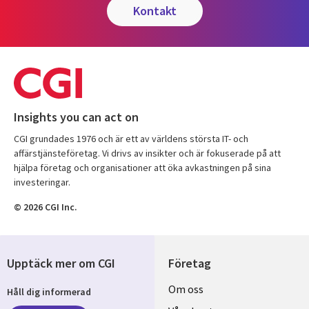
kontakt
Insights you can act on
CGI grundades 1976 och är ett av världens största IT- och
affärstjänsteföretag. Vi drivs av insikter och är fokuserade på att
hjälpa företag och organisationer att öka avkastningen på sina
investeringar.
© 2026 CGI Inc.
Upptäck mer om CGI
Företag
Useful
Om oss
Håll dig informerad