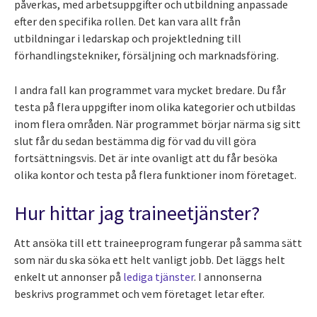
påverkas, med arbetsuppgifter och utbildning anpassade
efter den specifika rollen. Det kan vara allt från
utbildningar i ledarskap och projektledning till
förhandlingstekniker, försäljning och marknadsföring.
I andra fall kan programmet vara mycket bredare. Du får
testa på flera uppgifter inom olika kategorier och utbildas
inom flera områden. När programmet börjar närma sig sitt
slut får du sedan bestämma dig för vad du vill göra
fortsättningsvis. Det är inte ovanligt att du får besöka
olika kontor och testa på flera funktioner inom företaget.
Hur hittar jag traineetjänster?
Att ansöka till ett traineeprogram fungerar på samma sätt
som när du ska söka ett helt vanligt jobb. Det läggs helt
enkelt ut annonser på
lediga tjänster
. I annonserna
beskrivs programmet och vem företaget letar efter.