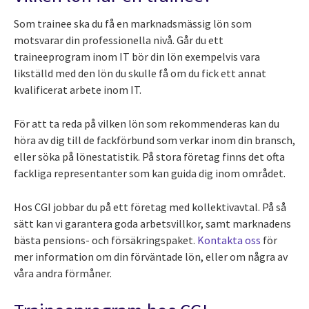
Som trainee ska du få en marknadsmässig lön som
motsvarar din professionella nivå. Går du ett
traineeprogram inom IT bör din lön exempelvis vara
likställd med den lön du skulle få om du fick ett annat
kvalificerat arbete inom IT.
För att ta reda på vilken lön som rekommenderas kan du
höra av dig till de fackförbund som verkar inom din bransch,
eller söka på lönestatistik. På stora företag finns det ofta
fackliga representanter som kan guida dig inom området.
Hos CGI jobbar du på ett företag med kollektivavtal. På så
sätt kan vi garantera goda arbetsvillkor, samt marknadens
bästa pensions- och försäkringspaket.
Kontakta oss
för
mer information om din förväntade lön, eller om några av
våra andra förmåner.