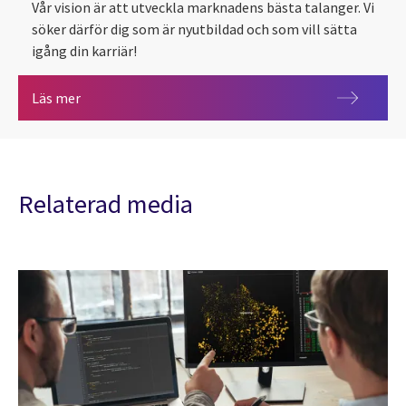
Vår vision är att utveckla marknadens bästa talanger. Vi
söker därför dig som är nyutbildad och som vill sätta
igång din karriär!
Sveriges mest attraktiva traineeprogram!
Läs mer
Relaterad media