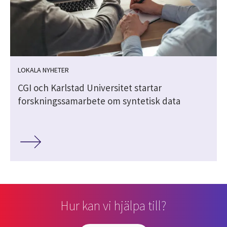
LOKALA NYHETER
CGI och Karlstad Universitet startar
forskningssamarbete om syntetisk data
Hur kan vi hjälpa till?