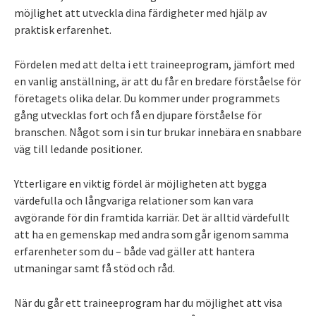
möjlighet att utveckla dina färdigheter med hjälp av
praktisk erfarenhet.
Fördelen med att delta i ett traineeprogram, jämfört med
en vanlig anställning, är att du får en bredare förståelse för
företagets olika delar. Du kommer under programmets
gång utvecklas fort och få en djupare förståelse för
branschen. Något som i sin tur brukar innebära en snabbare
väg till ledande positioner.
Ytterligare en viktig fördel är möjligheten att bygga
värdefulla och långvariga relationer som kan vara
avgörande för din framtida karriär. Det är alltid värdefullt
att ha en gemenskap med andra som går igenom samma
erfarenheter som du – både vad gäller att hantera
utmaningar samt få stöd och råd.
När du går ett traineeprogram har du möjlighet att visa