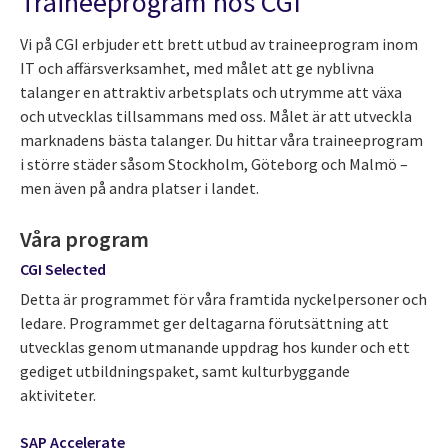
Traineeprogram hos CGI
Vi på CGI erbjuder ett brett utbud av traineeprogram inom
IT och affärsverksamhet, med målet att ge nyblivna
talanger en attraktiv arbetsplats och utrymme att växa
och utvecklas tillsammans med oss. Målet är att utveckla
marknadens bästa talanger. Du hittar våra traineeprogram
i större städer såsom Stockholm, Göteborg och Malmö –
men även på andra platser i landet.
Våra program
CGI Selected
Detta är programmet för våra framtida nyckelpersoner och
ledare. Programmet ger deltagarna förutsättning att
utvecklas genom utmanande uppdrag hos kunder och ett
gediget utbildningspaket, samt kulturbyggande
aktiviteter.
SAP Accelerate