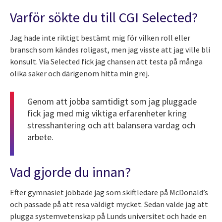
Varför sökte du till CGI Selected?
Jag hade inte riktigt bestämt mig för vilken roll eller
bransch som kändes roligast, men jag visste att jag ville bli
konsult. Via Selected fick jag chansen att testa på många
olika saker och därigenom hitta min grej.
Genom att jobba samtidigt som jag pluggade
fick jag med mig viktiga erfarenheter kring
stresshantering och att balansera vardag och
arbete.
Vad gjorde du innan?
Efter gymnasiet jobbade jag som skiftledare på McDonald’s
och passade på att resa väldigt mycket. Sedan valde jag att
plugga systemvetenskap på Lunds universitet och hade en