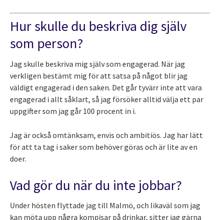
Hur skulle du beskriva dig själv
som person?
Jag skulle beskriva mig själv som engagerad. När jag
verkligen bestämt mig för att satsa på något blir jag
väldigt engagerad i den saken. Det går tyvärr inte att vara
engagerad i allt såklart, så jag försöker alltid välja ett par
uppgifter som jag går 100 procent in i.
Jag är också omtänksam, envis och ambitiös. Jag har lätt
för att ta tag i saker som behöver göras och är lite av en
doer.
Vad gör du när du inte jobbar?
Under hösten flyttade jag till Malmö, och likaväl som jag
kan möta upp några kompisar på drinkar, sitter jag gärna