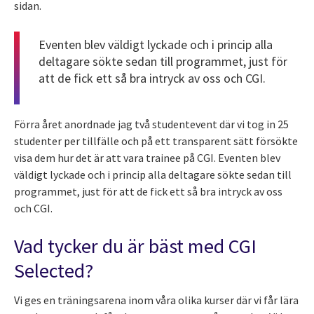
sidan.
Eventen blev väldigt lyckade och i princip alla
deltagare sökte sedan till programmet, just för
att de fick ett så bra intryck av oss och CGI.
Förra året anordnade jag två studentevent där vi tog in 25
studenter per tillfälle och på ett transparent sätt försökte
visa dem hur det är att vara trainee på CGI. Eventen blev
väldigt lyckade och i princip alla deltagare sökte sedan till
programmet, just för att de fick ett så bra intryck av oss
och CGI.
Vad tycker du är bäst med CGI
Selected?
Vi ges en träningsarena inom våra olika kurser där vi får lära