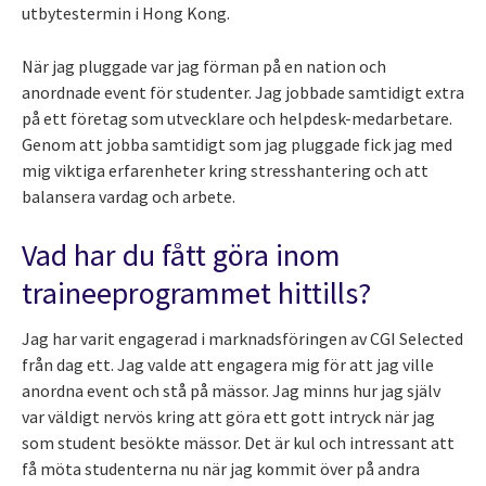
utbytestermin i Hong Kong.
När jag pluggade var jag förman på en nation och
anordnade event för studenter. Jag jobbade samtidigt extra
på ett företag som utvecklare och helpdesk-medarbetare.
Genom att jobba samtidigt som jag pluggade fick jag med
mig viktiga erfarenheter kring stresshantering och att
balansera vardag och arbete.
Vad har du fått göra inom
traineeprogrammet hittills?
Jag har varit engagerad i marknadsföringen av CGI Selected
från dag ett. Jag valde att engagera mig för att jag ville
anordna event och stå på mässor. Jag minns hur jag själv
var väldigt nervös kring att göra ett gott intryck när jag
som student besökte mässor. Det är kul och intressant att
få möta studenterna nu när jag kommit över på andra