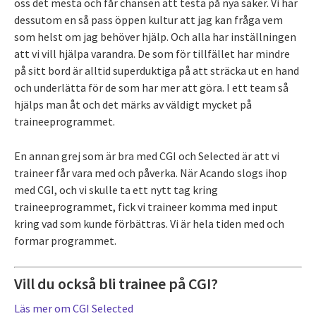
oss det mesta och får chansen att testa på nya saker. Vi har
dessutom en så pass öppen kultur att jag kan fråga vem
som helst om jag behöver hjälp. Och alla har inställningen
att vi vill hjälpa varandra. De som för tillfället har mindre
på sitt bord är alltid superduktiga på att sträcka ut en hand
och underlätta för de som har mer att göra. I ett team så
hjälps man åt och det märks av väldigt mycket på
traineeprogrammet.
En annan grej som är bra med CGI och Selected är att vi
traineer får vara med och påverka. När Acando slogs ihop
med CGI, och vi skulle ta ett nytt tag kring
traineeprogrammet, fick vi traineer komma med input
kring vad som kunde förbättras. Vi är hela tiden med och
formar programmet.
Vill du också bli trainee på CGI?
Läs mer om CGI Selected