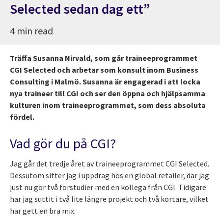
Selected sedan dag ett”
4 min read
Träffa Susanna Nirvald, som går traineeprogrammet
CGI Selected och arbetar som konsult inom Business
Consulting i Malmö. Susanna är engagerad i att locka
nya traineer till CGI och ser den öppna och hjälpsamma
kulturen inom traineeprogrammet, som dess absoluta
fördel.
Vad gör du på CGI?
Jag går det tredje året av traineeprogrammet CGI Selected.
Dessutom sitter jag i uppdrag hos en global retailer, där jag
just nu gör två förstudier med en kollega från CGI. Tidigare
har jag suttit i två lite längre projekt och två kortare, vilket
har gett en bra mix.