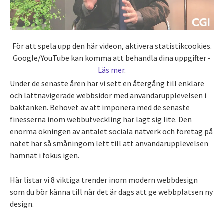
För att spela upp den här videon, aktivera statistikcookies.
Google/YouTube kan komma att behandla dina uppgifter -
Läs mer
.
Under de senaste åren har vi sett en återgång till enklare
och lättnavigerade webbsidor med användarupplevelsen i
baktanken. Behovet av att imponera med de senaste
finesserna inom webbutveckling har lagt sig lite. Den
enorma ökningen av antalet sociala nätverk och företag på
nätet har så småningom lett till att användarupplevelsen
hamnat i fokus igen.
Här listar vi 8 viktiga trender inom modern webbdesign
som du bör känna till när det är dags att ge webbplatsen ny
design.