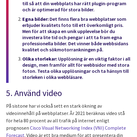
till så att din webbplats har rätt plugin-program
och är optimerad för stora bilder.
Egna bilder:
Det finns flera bra webbplatser som
erbjuder kvalitets foto till ett överkomligt pris.
Men för att skapa en unik upplevelse bör du
investera lite tid och pengar i att ta fram egna
professionella bilder. Det vinner både webbsidans
kvalitet och sökmotorrankningen på.
Olika storlekar:
Upplösning är en viktig faktor i all
design, men framför allt för webbsidor med stora
foton. Testa olika upplösningar och ta hänsyn till
storleken i olika webbläsare.
5. Använd video
På sistone har vi också sett en stark ökning av
videoinnehåll på webbplatser. År 2021 beräknas video stå
för hela 80 procent av all trafik på internet enligt
prognosen
Cisco Visual Networking Index (VNI) Complete
Forecast
. Video är ett bra medium för att presentera din