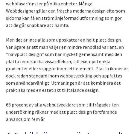
webbläsarfönster på olika enheter. Många
Webbdesigner gillar den fräscha moderna design eftersom
sidorna kan få en strömlinjeformad utformning som gör
att de går snabbare att hämta.
Men det är inte alla som uppskattar en helt platt design.
Vanligare är att man väljer en mindre renodlad variant, en
”halvplatt design” som har mycket gemensamt med den
platta men kan ha vissa effekter, till exempel enkla
gradienter eller skuggor inom ett element. Platta ikoner är
dock redan standard inom webbutveckling och uppfattas
som användarvänligt. Utmaningen är att kombinera det
praktiska med en estetiskt tilltalande design.
68 procent av alla webbutvecklare som tillfrågades i en
undersökning räknar med att platt design fortfarande
används om fem år.