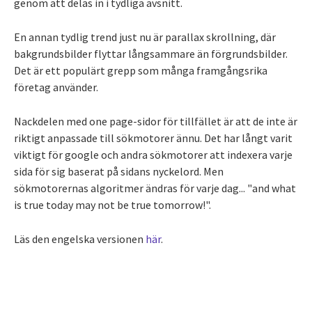
genom att delas in i tydliga avsnitt.
En annan tydlig trend just nu är parallax skrollning, där
bakgrundsbilder flyttar långsammare än förgrundsbilder.
Det är ett populärt grepp som många framgångsrika
företag använder.
Nackdelen med one page-sidor för tillfället är att de inte är
riktigt anpassade till sökmotorer ännu. Det har långt varit
viktigt för google och andra sökmotorer att indexera varje
sida för sig baserat på sidans nyckelord. Men
sökmotorernas algoritmer ändras för varje dag... "and what
is true today may not be true tomorrow!".
Läs den engelska versionen
här
.