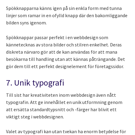
Spökknapparna känns igen på sin enkla form med tunna
linjer som ramar in en ofylld knapp där den bakomliggande
bilden syns igenom.
Spökknappar passar perfekt i en webbdesign som
kännetecknas av stora bilder och stilren enkelhet. Deras
diskreta närvaro gör att de kan användas för att mana
besökarna till handling utan att kännas påträngande. Det
gör dem till ett perfekt designelement för företagssidor.
7. Unik typografi
Till sist har kreativiteten inom webbdesign även nått
typografin. Att ge innehållet en unik utformning genom
att ersätta standardtypsnitt och -färger har blivit ett
viktigt steg i webbdesignen.
Valet av typografi kan utan tvekan ha enorm betydelse för