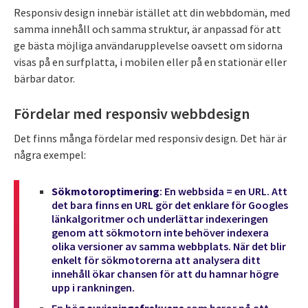
Responsiv design innebär istället att din webbdomän, med
samma innehåll och samma struktur, är anpassad för att
ge bästa möjliga användarupplevelse oavsett om sidorna
visas på en surfplatta, i mobilen eller på en stationär eller
bärbar dator.
Fördelar med responsiv webbdesign
Det finns många fördelar med responsiv design. Det här är
några exempel:
Sökmotoroptimering
: En webbsida = en URL. Att
det bara finns en URL gör det enklare för Googles
länkalgoritmer och underlättar indexeringen
genom att sökmotorn inte behöver indexera
olika versioner av samma webbplats. När det blir
enkelt för sökmotorerna att analysera ditt
innehåll ökar chansen för att du hamnar högre
upp i rankningen.