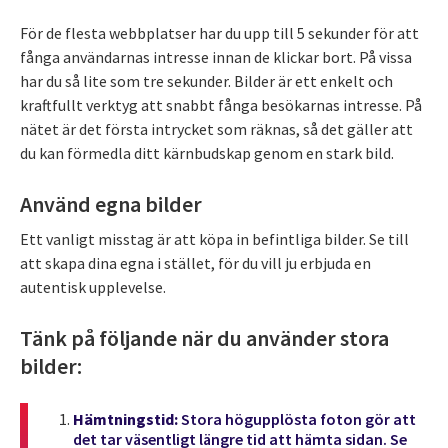
För de flesta webbplatser har du upp till 5 sekunder för att
fånga användarnas intresse innan de klickar bort. På vissa
har du så lite som tre sekunder. Bilder är ett enkelt och
kraftfullt verktyg att snabbt fånga besökarnas intresse. På
nätet är det första intrycket som räknas, så det gäller att
du kan förmedla ditt kärnbudskap genom en stark bild.
Använd egna bilder
Ett vanligt misstag är att köpa in befintliga bilder. Se till
att skapa dina egna i stället, för du vill ju erbjuda en
autentisk upplevelse.
Tänk på följande när du använder stora
bilder:
Hämtningstid:
Stora högupplösta foton gör att
det tar väsentligt längre tid att hämta sidan. Se