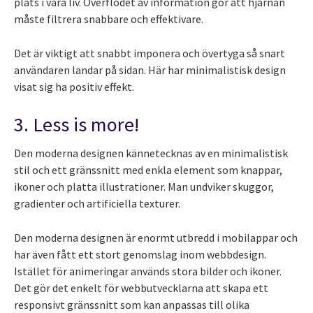
plats i våra liv. Överflödet av information gör att hjärnan
måste filtrera snabbare och effektivare.
Det är viktigt att snabbt imponera och övertyga så snart
användaren landar på sidan. Här har minimalistisk design
visat sig ha positiv effekt.
3. Less is more!
Den moderna designen kännetecknas av en minimalistisk
stil och ett gränssnitt med enkla element som knappar,
ikoner och platta illustrationer. Man undviker skuggor,
gradienter och artificiella texturer.
Den moderna designen är enormt utbredd i mobilappar och
har även fått ett stort genomslag inom webbdesign.
Istället för animeringar används stora bilder och ikoner.
Det gör det enkelt för webbutvecklarna att skapa ett
responsivt gränssnitt som kan anpassas till olika