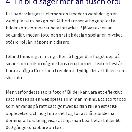
4. En bild säger mer än tusen ord!
Ett av de viktigaste elementen i modern webbdesign är
webbplatsens bakgrund. Allt oftare ser vi högupplösta
bilder som dominerar hela intrycket. Själva texten är
sekundär, medan foto och grafisk design spelar en mycket
större roll än någonsin tidigare.
Ibland finns ingen meny, eller så ligger den högst upp på
sidan som en ikon någonstans i ena hörnet. Texten består
bara av några få ord och trenden är tydlig: det är bilden som
ska tala.
Men varför dessa stora foton? Bilder kan vara ett effektivt
sätt att skapa en webbplats som man minns. Ett stort foto
som används på rätt sätt gör webbsidan till en estetisk
upplevelse. Och nog finns det fog för att låta bilderna
dominera: forskning visar att hjärnan bearbetar bilder 60
000 gånger snabbare än text.