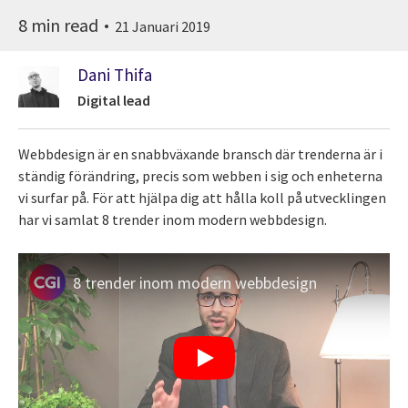
8 min read
21 Januari 2019
Dani Thifa
Digital lead
Webbdesign är en snabbväxande bransch där trenderna är i
ständig förändring, precis som webben i sig och enheterna
vi surfar på. För att hjälpa dig att hålla koll på utvecklingen
har vi samlat 8 trender inom modern webbdesign.
8 trender inom modern webbdesign