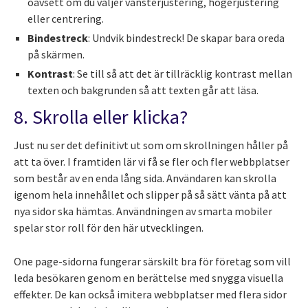
oavsett om du väljer vänsterjustering, högerjustering
eller centrering.
Bindestreck
: Undvik bindestreck! De skapar bara oreda
på skärmen.
Kontrast
: Se till så att det är tillräcklig kontrast mellan
texten och bakgrunden så att texten går att läsa.
8. Skrolla eller klicka?
Just nu ser det definitivt ut som om skrollningen håller på
att ta över. I framtiden lär vi få se fler och fler webbplatser
som består av en enda lång sida. Användaren kan skrolla
igenom hela innehållet och slipper på så sätt vänta på att
nya sidor ska hämtas. Användningen av smarta mobiler
spelar stor roll för den här utvecklingen.
One page-sidorna fungerar särskilt bra för företag som vill
leda besökaren genom en berättelse med snygga visuella
effekter. De kan också imitera webbplatser med flera sidor