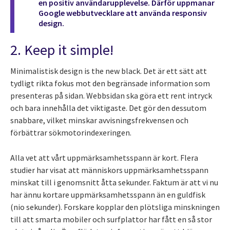
en positiv användarupplevelse. Därför uppmanar
Google webbutvecklare att använda responsiv
design.
2. Keep it simple!
Minimalistisk design is the new black. Det är ett sätt att
tydligt rikta fokus mot den begränsade information som
presenteras på sidan. Webbsidan ska göra ett rent intryck
och bara innehålla det viktigaste. Det gör den dessutom
snabbare, vilket minskar avvisningsfrekvensen och
förbättrar sökmotorindexeringen.
Alla vet att vårt uppmärksamhetsspann är kort. Flera
studier har visat att människors uppmärksamhetsspann
minskat till i genomsnitt åtta sekunder. Faktum är att vi nu
har ännu kortare uppmärksamhetsspann än en guldfisk
(nio sekunder). Forskare kopplar den plötsliga minskningen
till att smarta mobiler och surfplattor har fått en så stor