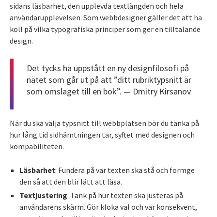
sidans läsbarhet, den upplevda textlängden och hela
användarupplevelsen. Som webbdesigner gäller det att ha
koll på vilka typografiska principer som ger en tilltalande
design.
Det tycks ha uppstått en ny designfilosofi på
nätet som går ut på att ”ditt rubriktypsnitt är
som omslaget till en bok”. — Dmitry Kirsanov
När du ska välja typsnitt till webbplatsen bör du tänka på
hur lång tid sidhämtningen tar, syftet med designen och
kompabiliteten.
Läsbarhet
: Fundera på var texten ska stå och formge
den så att den blir lätt att läsa.
Textjustering
: Tänk på hur texten ska justeras på
användarens skärm. Gör kloka val och var konsekvent,