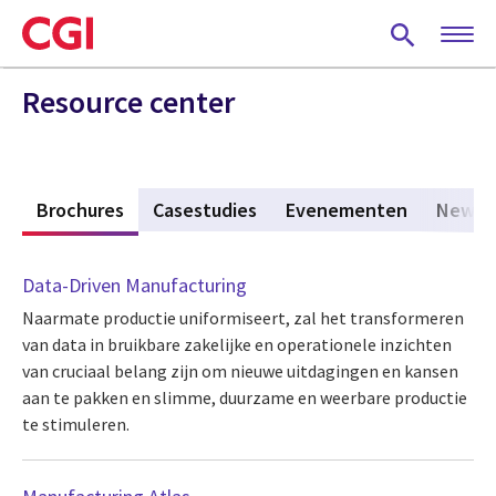
Skip
to
main
content
Resource center
s
Brochures
(active tab)
Casestudies
Evenementen
News
Data-Driven Manufacturing
Naarmate productie uniformiseert, zal het transformeren
van data in bruikbare zakelijke en operationele inzichten
van cruciaal belang zijn om nieuwe uitdagingen en kansen
aan te pakken en slimme, duurzame en weerbare productie
te stimuleren.