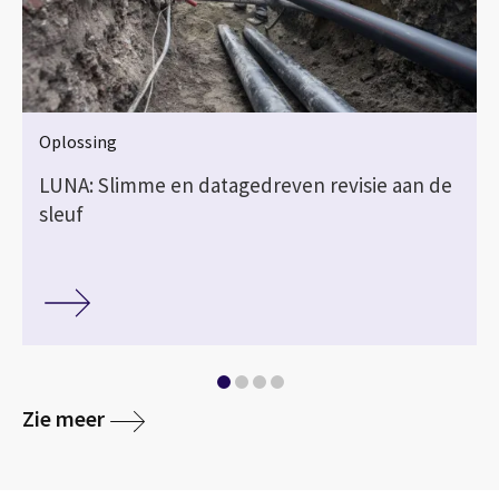
Oplossing
LUNA: Slimme en datagedreven revisie aan de
sleuf
media
Zie meer