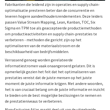
Fabrikanten die leidend zijn in operaties en supply chain-
optimalisatie presteren beter dan de concurrentie en
leveren hogere aandeelhoudersrendementen. Deze leiders
passen Value Stream Mapping, Lean, Kanban, TOC, Six
Sigma en TPM toe als geaccepteerde productiemethoden
om productieactiviteiten en supply chain-prestaties te
verbeteren - methoden die gericht zijn op het
optimaliseren van de materiaalstroom en de
beschikbaarheid van bedrijfsmiddelen.
Verrassend genoeg worden gerelateerde
informatiestromen vaak onaangeroerd gelaten. Dit is
opmerkelijk gezien het feit dat het optimaliseren van
prestaties vereist dat de juiste mensen op het juiste
moment de juiste informatie krijgen. Met andere woorden,
het is van cruciaal belang om de juiste informatie en inzicht
te bieden om de best mogelijke beslissingen te nemen en
de prestatieniveaus te verbeteren.
Manufacturing Atlas maakt deel uit van de uitgebreide