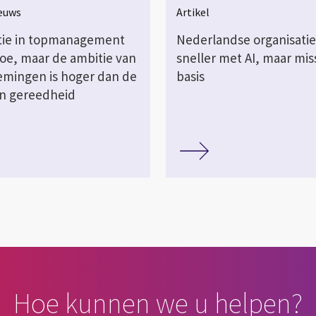
ieuws
Artikel
tie in topmanagement
Nederlandse organisatie
oe, maar de ambitie van
sneller met AI, maar mi
mingen is hoger dan de
basis
n gereedheid
Hoe kunnen we u helpen?