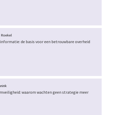
 Roekel
 informatie: de basis voor een betrouwbare overheid
nnink
veiligheid: waarom wachten geen strategie meer