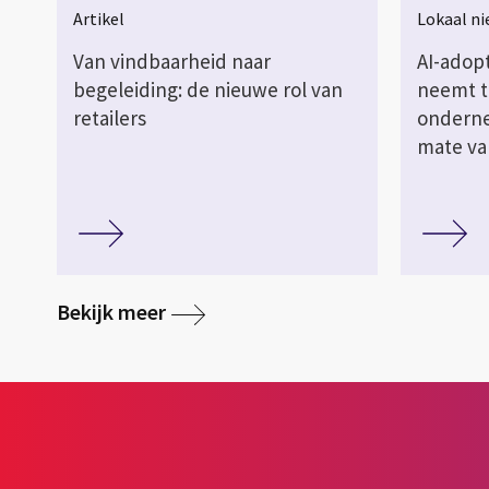
Artikel
Lokaal n
Van vindbaarheid naar
AI-adop
begeleiding: de nieuwe rol van
neemt t
retailers
onderne
mate va
Bekijk meer