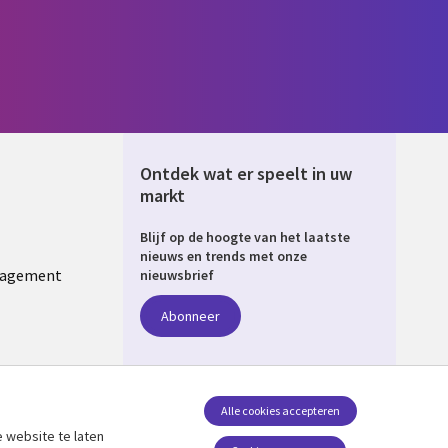
Ontdek wat er speelt in uw
markt
Blijf op de hoogte van het laatste
ERLANDS
nieuws en trends met onze
nagement
nieuwsbrief
Abonneer
Alle cookies accepteren
 website te laten