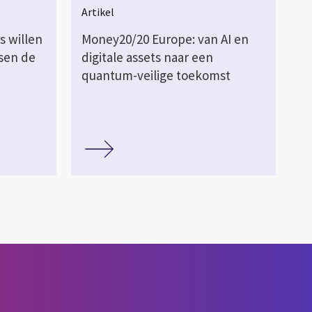
Artikel
s willen
Money20/20 Europe: van AI en
ssen de
digitale assets naar een
quantum-veilige toekomst