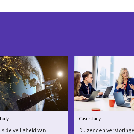
tudy
Case study
ls de veiligheid van
Duizenden verstoring