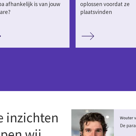
a afhankelijk is van jouw
oplossen voordat ze
are?
plaatsvinden
 inzichten
Wouter v
De para
lpen wij