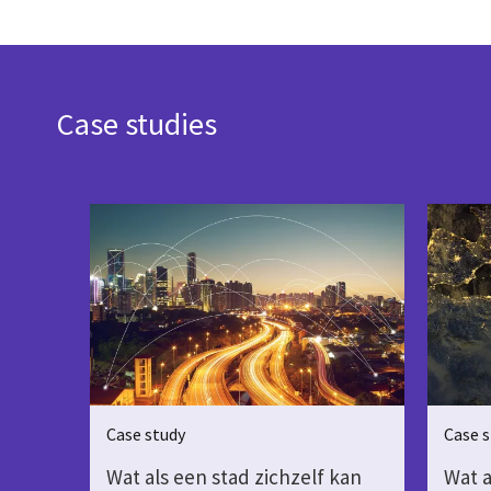
Case studies
Case study
Case s
Wat als een stad zichzelf kan
Wat a