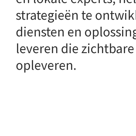
strategieën te ontwi
diensten en oplossin
leveren die zichtbare
opleveren.