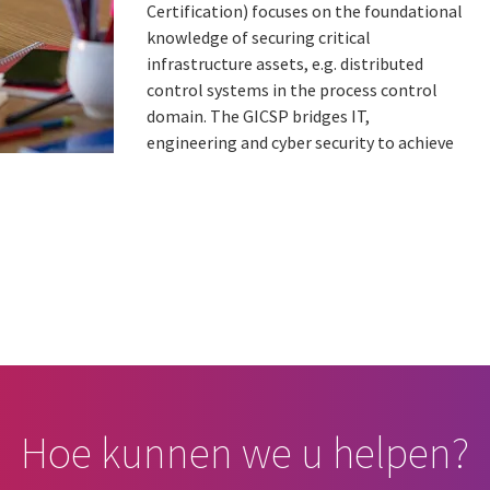
Certification) focuses on the foundational
knowledge of securing critical
infrastructure assets, e.g. distributed
control systems in the process control
domain. The GICSP bridges IT,
engineering and cyber security to achieve
Hoe kunnen we u helpen?