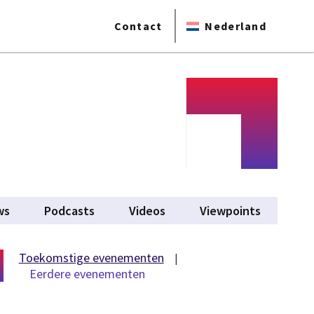
Contact
Nederland
b)
ws
Podcasts
Videos
Viewpoints
Toekomstige evenementen
Eerdere evenementen