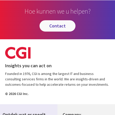
Hoe kunnen we u helpen?
contact
Insights you can act on
Founded in 1976, CGI is among the largest IT and business
consulting services firms in the world. We are insights-driven and
outcomes-focused to help accelerate returns on your investments.
© 2026 CGI Inc.
Ontdek wat er speelt
Company