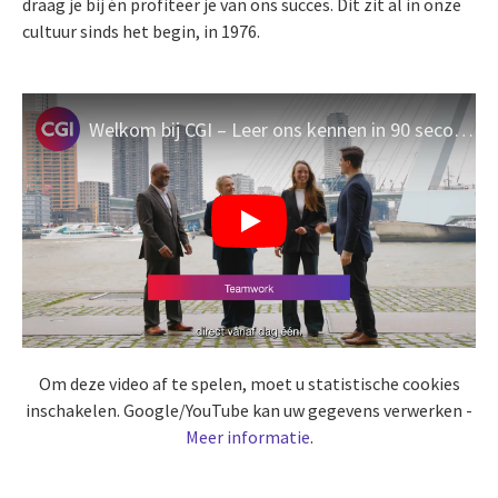
draag je bij én profiteer je van ons succes. Dit zit al in onze
cultuur sinds het begin, in 1976.
Welkom bij CGI – Leer ons kennen in 90 seconden
Om deze video af te spelen, moet u statistische cookies
inschakelen. Google/YouTube kan uw gegevens verwerken -
Meer informatie
.