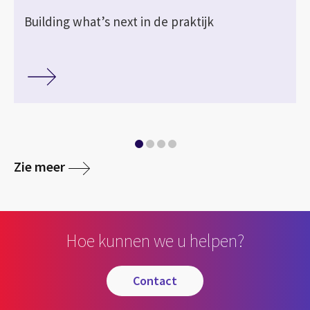
Building what’s next in de praktijk
media
Zie meer
Hoe kunnen we u helpen?
contact