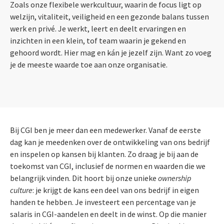
Zoals onze flexibele werkcultuur, waarin de focus ligt op
welzijn, vitaliteit, veiligheid en een gezonde balans tussen
werk en privé. Je werkt, leert en deelt ervaringen en
inzichten in een klein, tof team waarin je gekend en
gehoord wordt. Hier mag en kán je jezelf zijn. Want zo voeg
je de meeste waarde toe aan onze organisatie.
Bij CGI ben je meer dan een medewerker. Vanaf de eerste
dag kan je meedenken over de ontwikkeling van ons bedrijf
en inspelen op kansen bij klanten. Zo draag je bij aan de
toekomst van CGI, inclusief de normen en waarden die we
belangrijk vinden. Dit hoort bij onze unieke
ownership
culture
: je krijgt de kans een deel van ons bedrijf in eigen
handen te hebben. Je investeert een percentage van je
salaris in CGI-aandelen en deelt in de winst. Op die manier