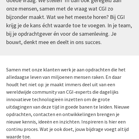
Goede vraag. We stellen ‘m dan ook geregeld aan
onze mensen, samen met de vraag wat CGI zo
bijzonder maakt. Wat we het meeste horen? Bij CGI
krijg je de kans écht waarde toe te voegen. In je team,
bij je opdrachtgever én voor de samenleving. Je
bouwt, denkt mee en deelt in ons succes.
Samen met onze klanten werk je aan opdrachten die het
alledaagse leven van miljoenen mensen raken. En daar
houdt het niet op: je maakt immers deel uit van een
wereldwijde community van CGI-experts die dagelijks
innovatieve technologieën inzetten om de grote
uitdagingen van deze tijd in goede banen te leiden. Nieuwe
opdrachten, contacten en ontwikkelingen brengen je
nieuwe kennis, ideeën en inzichten. Inspireren is hier een
continu proces. Wat je ook doet, jouw bijdrage voegt altijd
waarde toe.