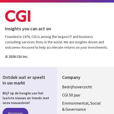
Insights you can act on
Founded in 1976, CGI is among the largest IT and business
consulting services firms in the world. We are insights-driven and
outcomes-focused to help accelerate returns on your investments.
© 2026 CGI Inc.
Ontdek wat er speelt
Company
in uw markt
Useful
Bedrijfsoverzicht
Blijf op de hoogte van het
links
CGI 50 jaar
laatste nieuws en trends met
NETHERLANDS
Environmental, Social
onze nieuwsbrief
& Governance
Abonneer