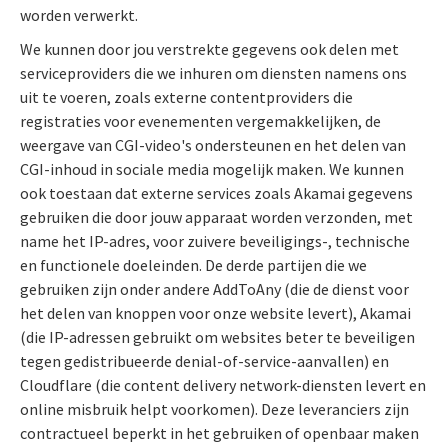
worden verwerkt.
We kunnen door jou verstrekte gegevens ook delen met
serviceproviders die we inhuren om diensten namens ons
uit te voeren, zoals externe contentproviders die
registraties voor evenementen vergemakkelijken, de
weergave van CGI-video's ondersteunen en het delen van
CGI-inhoud in sociale media mogelijk maken. We kunnen
ook toestaan dat externe services zoals Akamai gegevens
gebruiken die door jouw apparaat worden verzonden, met
name het IP-adres, voor zuivere beveiligings-, technische
en functionele doeleinden. De derde partijen die we
gebruiken zijn onder andere AddToAny (die de dienst voor
het delen van knoppen voor onze website levert), Akamai
(die IP-adressen gebruikt om websites beter te beveiligen
tegen gedistribueerde denial-of-service-aanvallen) en
Cloudflare (die content delivery network-diensten levert en
online misbruik helpt voorkomen). Deze leveranciers zijn
contractueel beperkt in het gebruiken of openbaar maken