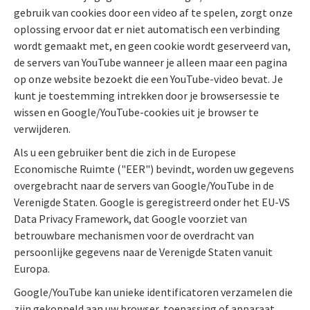
gebruik van cookies door een video af te spelen, zorgt onze
oplossing ervoor dat er niet automatisch een verbinding
wordt gemaakt met, en geen cookie wordt geserveerd van,
de servers van YouTube wanneer je alleen maar een pagina
op onze website bezoekt die een YouTube-video bevat. Je
kunt je toestemming intrekken door je browsersessie te
wissen en Google/YouTube-cookies uit je browser te
verwijderen.
Als u een gebruiker bent die zich in de Europese
Economische Ruimte ("EER") bevindt, worden uw gegevens
overgebracht naar de servers van Google/YouTube in de
Verenigde Staten. Google is geregistreerd onder het EU-VS
Data Privacy Framework, dat Google voorziet van
betrouwbare mechanismen voor de overdracht van
persoonlijke gegevens naar de Verenigde Staten vanuit
Europa.
Google/YouTube kan unieke identificatoren verzamelen die
zijn gekoppeld aan uw browser, toepassing of apparaat