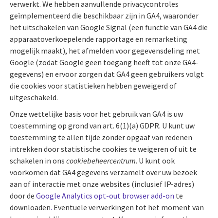
verwerkt. We hebben aanvullende privacycontroles
geïmplementeerd die beschikbaar zijn in GA4, waaronder
het uitschakelen van Google Signal (een functie van GA4 die
apparaatoverkoepelende rapportage en remarketing
mogelijk maakt), het afmelden voor gegevensdeling met
Google (zodat Google geen toegang heeft tot onze GA4-
gegevens) en ervoor zorgen dat GA4 geen gebruikers volgt
die cookies voor statistieken hebben geweigerd of
uitgeschakeld.
Onze wettelijke basis voor het gebruik van GA4 is uw
toestemming op grond van art. 6(1)(a) GDPR. U kunt uw
toestemming te allen tijde zonder opgaaf van redenen
intrekken door statistische cookies te weigeren of uit te
schakelen in ons
cookiebeheercentrum
. U kunt ook
voorkomen dat GA4 gegevens verzamelt over uw bezoek
aan of interactie met onze websites (inclusief IP-adres)
door de
Google Analytics opt-out browser add-on
te
downloaden
.
Eventuele verwerkingen tot het moment van