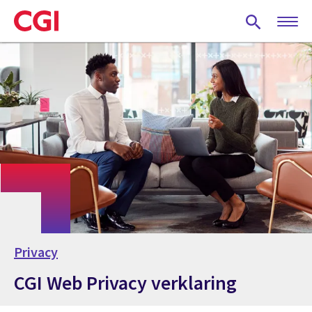
Skip
to
main
content
Privacy
CGI Web Privacy verklaring