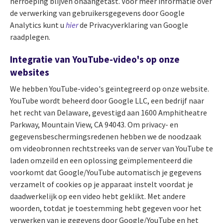
herroeping blijven onaangetast. Voor meer informatie over
de verwerking van gebruikersgegevens door Google
Analytics kunt u
hier
de Privacyverklaring van Google
raadplegen.
Integratie van YouTube-video's op onze
websites
We hebben YouTube-video's geïntegreerd op onze website.
YouTube wordt beheerd door Google LLC, een bedrijf naar
het recht van Delaware, gevestigd aan 1600 Amphitheatre
Parkway, Mountain View, CA 94043. Om privacy- en
gegevensbeschermingsredenen hebben we de noodzaak
om videobronnen rechtstreeks van de server van YouTube te
laden omzeild en een oplossing geïmplementeerd die
voorkomt dat Google/YouTube automatisch je gegevens
verzamelt of cookies op je apparaat instelt voordat je
daadwerkelijk op een video hebt geklikt. Met andere
woorden, totdat je toestemming hebt gegeven voor het
verwerken van je gegevens door Google/YouTube en het