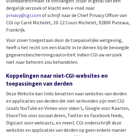
standaardformaat te ontvangen. Stuur in geval van een
dergelijk verzoek of klacht een e-mail naar
privacy@cgi.com
of schrijf naar de Chief Privacy Officer van
CGI op
Carré Michelet, 10-12 Cours Michelet, 92800 Puteaux,
Frankrijk.
Voor zover toegestaan door de toepasselijke wetgeving,
heeft u het recht om een klacht in te dienen bij de bevoegde
gegevensbeschermingsautoriteit indien CGI uw verzoek
niet naar behoren zou behandelen.
Koppelingen naar niet-CGI-websites en
toepassingen van derden
Deze Website kan links bevatten naar websites van derden
en applicaties van derden die niet verbonden zijn met CGI
(zoals YouTube en Vimeo voor video's, Google voor Kaarten,
ShareThis voor sociaal delen, Twitter en Facebook feeds,
Digicast voor webcasts, en meer). CGI onderschrijft deze
websites en applicaties van derden op geen enkele manier