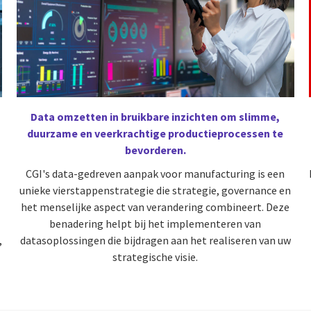
Data omzetten in bruikbare inzichten om slimme,
duurzame en veerkrachtige productieprocessen te
bevorderen.
n
CGI's data-gedreven aanpak voor manufacturing is een
unieke vierstappenstrategie die strategie, governance en
het menselijke aspect van verandering combineert. Deze
benadering helpt bij het implementeren van
,
datasoplossingen die bijdragen aan het realiseren van uw
strategische visie.