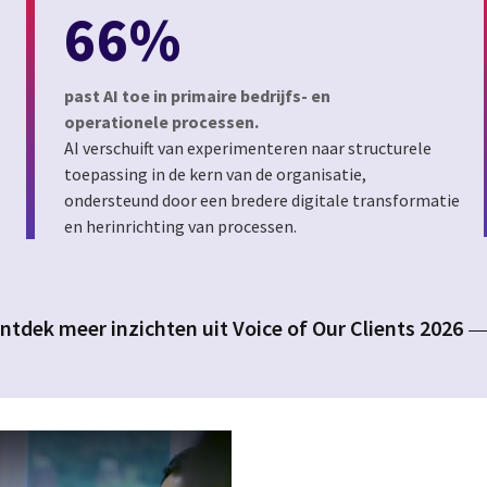
66%
past AI toe in primaire bedrijfs- en
operationele processen.
AI verschuift van experimenteren naar structurele
toepassing in de kern van de organisatie,
ondersteund door een bredere digitale transformatie
en herinrichting van processen.
ntdek meer inzichten uit Voice of Our Clients 2026