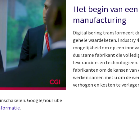
Het begin van een
manufacturing
Digitalisering transformeert d
gehele waardeketen. Industry 4
mogelijkheid om op een innovat
duurzame fabrikant die volledig
leveranciers en technologieën.
fabrikanten om de kansen van 
werken samen met u om de wendb
verhogen en kosten te verlagen, 
s inschakelen. Google/YouTube
nformatie
.