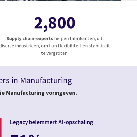
2,800
Supply chain-experts
helpen fabrikanten, uit
diverse industrieën, om hun flexibiliteit en stabiliteit
te vergroten.
ders in Manufacturing
 die Manufacturing vormgeven.
Legacy belemmert AI-opschaling