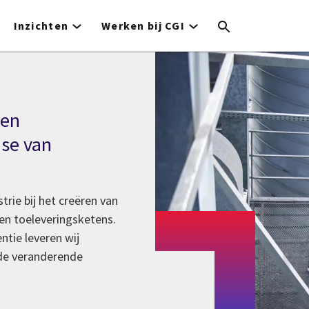
Inzichten
Werken bij CGI
 en
ase van
rie bij het creëren van
 en toeleveringsketens.
ntie leveren wij
 de veranderende