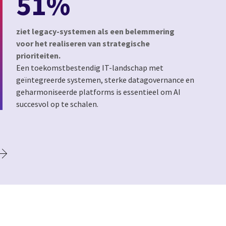
51%
ziet legacy-systemen als een belemmering
voor het realiseren van strategische
prioriteiten.
Een toekomstbestendig IT-landschap met
geïntegreerde systemen, sterke datagovernance en
geharmoniseerde platforms is essentieel om AI
succesvol op te schalen.