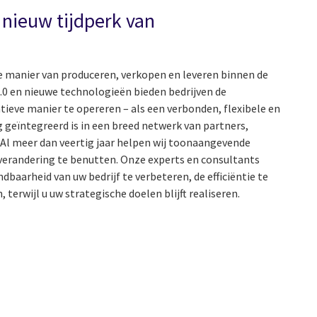
 nieuw tijdperk van
e manier van produceren, verkopen en leveren binnen de
.0 en nieuwe technologieën bieden bedrijven de
ieve manier te opereren – als een verbonden, flexibele en
 geïntegreerd is in een breed netwerk van partners,
 Al meer dan veertig jaar helpen wij toonaangevende
verandering te benutten. Onze experts en consultants
aarheid van uw bedrijf te verbeteren, de efficiëntie te
terwijl u uw strategische doelen blijft realiseren.