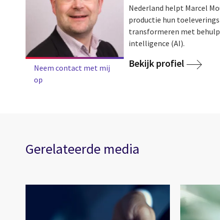
Nederland helpt Marcel Mou
productie hun toelevering
transformeren met behulp va
intelligence (AI).
Bekijk profiel
Neem contact met mij
op
Gerelateerde media