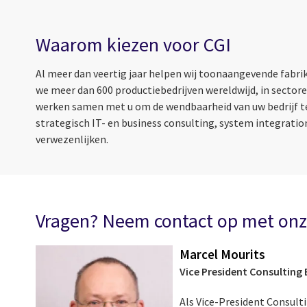
Waarom kiezen voor CGI
Al meer dan veertig jaar helpen wij toonaangevende fabr
we meer dan 600 productiebedrijven wereldwijd, in sector
werken samen met u om de wendbaarheid van uw bedrijf te ve
strategisch IT- en business consulting, system integration
verwezenlijken.
Vragen? Neem contact op met onz
Marcel Mourits
Vice President Consulting 
Als Vice-President Consulti