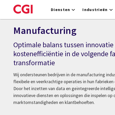
Skip
to
Diensten
Industrieën
main
content
Manufacturing
Optimale balans tussen innovatie
kostenefficiëntie in de volgende f
transformatie
Wij ondersteunen bedrijven in de manufacturing indust
flexibele en veerkrachtige operaties in hun fabrieken
Door het inzetten van data en geïntegreerde intellige
innovatieve diensten en oplossingen die inspelen op
marktomstandigheden en klantbehoeften.