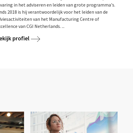
rvaring in het adviseren en leiden van grote programma's.
nds 2018 is hij verantwoordelijk voor het leiden van de
dviesactiviteiten van het Manufacturing Centre of
cellence van CGI Netherlands. ...
ekijk profiel