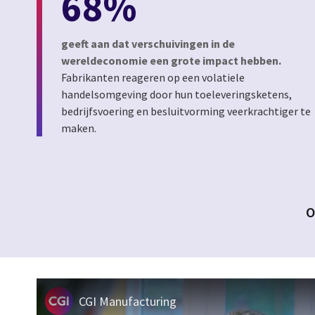
68%
geeft aan dat verschuivingen in de
wereldeconomie een grote impact hebben.
Fabrikanten reageren op een volatiele
handelsomgeving door hun toeleveringsketens,
bedrijfsvoering en besluitvorming veerkrachtiger te
maken.
O
CGI Manufacturing