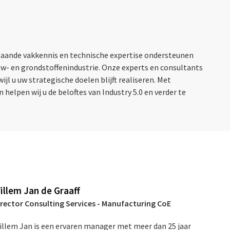
gaande vakkennis en technische expertise ondersteunen
uw- en grondstoffenindustrie. Onze experts en consultants
l u uw strategische doelen blijft realiseren. Met
helpen wij u de beloftes van Industry 5.0 en verder te
illem Jan de Graaff
irector Consulting Services - Manufacturing CoE
illem Jan is een ervaren manager met meer dan 25 jaar