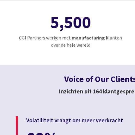
5,500
CGI Partners werken met
manufacturing
klanten
over de hele wereld
Voice of Our Client
Inzichten uit 164 klantgespr
Volatiliteit vraagt om meer veerkracht