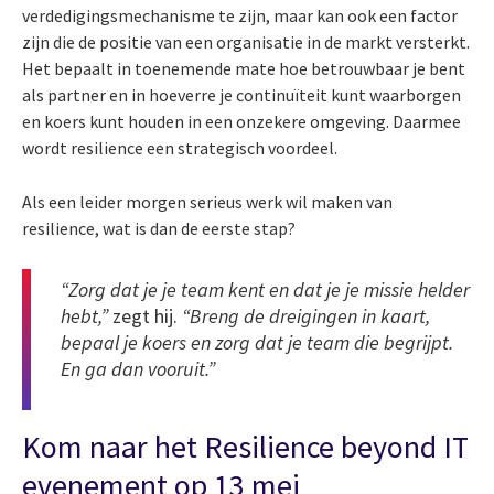
verdedigingsmechanisme te zijn, maar kan ook een factor
zijn die de positie van een organisatie in de markt versterkt.
Het bepaalt in toenemende mate hoe betrouwbaar je bent
als partner en in hoeverre je continuïteit kunt waarborgen
en koers kunt houden in een onzekere omgeving. Daarmee
wordt resilience een strategisch voordeel.
Als een leider morgen serieus werk wil maken van
resilience, wat is dan de eerste stap?
“Zorg dat je je team kent en dat je je missie helder
hebt,”
zegt hij.
“Breng de dreigingen in kaart,
bepaal je koers en zorg dat je team die begrijpt.
En ga dan vooruit.”
Kom naar het Resilience beyond IT
evenement op 13 mei