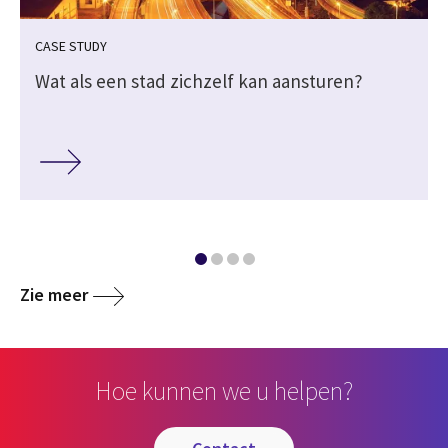
CASE STUDY
Wat als een stad zichzelf kan aansturen?
Zie meer
Hoe kunnen we u helpen?