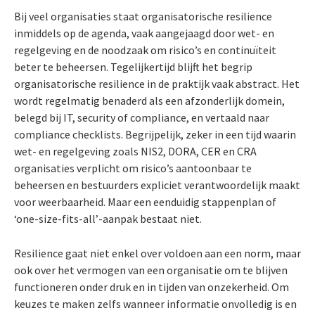
Bij veel organisaties staat organisatorische resilience
inmiddels op de agenda, vaak aangejaagd door wet- en
regelgeving en de noodzaak om risico’s en continuïteit
beter te beheersen. Tegelijkertijd blijft het begrip
organisatorische resilience in de praktijk vaak abstract. Het
wordt regelmatig benaderd als een afzonderlijk domein,
belegd bij IT, security of compliance, en vertaald naar
compliance checklists. Begrijpelijk, zeker in een tijd waarin
wet- en regelgeving zoals NIS2, DORA, CER en CRA
organisaties verplicht om risico’s aantoonbaar te
beheersen en bestuurders expliciet verantwoordelijk maakt
voor weerbaarheid. Maar een eenduidig stappenplan of
‘one-size-fits-all’-aanpak bestaat niet.
Resilience gaat niet enkel over voldoen aan een norm, maar
ook over het vermogen van een organisatie om te blijven
functioneren onder druk en in tijden van onzekerheid. Om
keuzes te maken zelfs wanneer informatie onvolledig is en