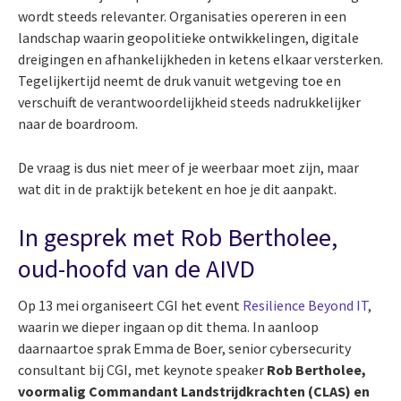
wordt steeds relevanter. Organisaties opereren in een
landschap waarin geopolitieke ontwikkelingen, digitale
dreigingen en afhankelijkheden in ketens elkaar versterken.
Tegelijkertijd neemt de druk vanuit wetgeving toe en
verschuift de verantwoordelijkheid steeds nadrukkelijker
naar de boardroom.
De vraag is dus niet meer of je weerbaar moet zijn, maar
wat dit in de praktijk betekent en hoe je dit aanpakt.
In gesprek met Rob Bertholee,
oud-hoofd van de AIVD
Op 13 mei organiseert CGI het event
Resilience Beyond IT
,
waarin we dieper ingaan op dit thema. In aanloop
daarnaartoe sprak Emma de Boer, senior cybersecurity
consultant bij CGI, met keynote speaker
Rob Bertholee,
voormalig Commandant Landstrijdkrachten (CLAS) en