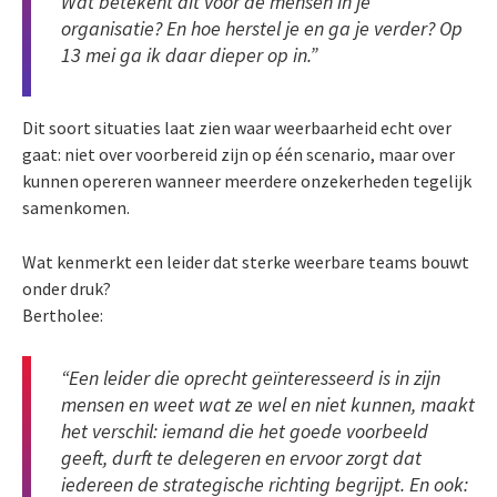
Wat betekent dit voor de mensen in je
organisatie? En hoe herstel je en ga je verder? Op
13 mei ga ik daar dieper op in.”
Dit soort situaties laat zien waar weerbaarheid echt over
gaat: niet over voorbereid zijn op één scenario, maar over
kunnen opereren wanneer meerdere onzekerheden tegelijk
samenkomen.
Wat kenmerkt een leider dat sterke weerbare teams bouwt
onder druk?
Bertholee:
“Een leider die oprecht geïnteresseerd is in zijn
mensen en weet wat ze wel en niet kunnen, maakt
het verschil: iemand die het goede voorbeeld
geeft, durft te delegeren en ervoor zorgt dat
iedereen de strategische richting begrijpt. En ook: