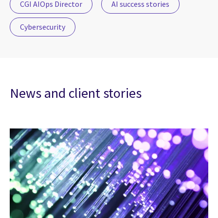
CGI AIOps Director
AI success stories
Cybersecurity
News and client stories