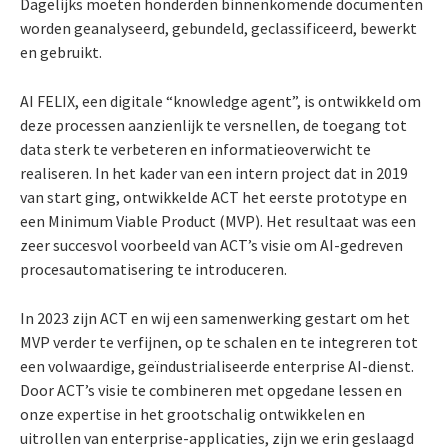
Dagelijks moeten honderden binnenkomende documenten
worden geanalyseerd, gebundeld, geclassificeerd, bewerkt
en gebruikt.
AI FELIX, een digitale “knowledge agent”, is ontwikkeld om
deze processen aanzienlijk te versnellen, de toegang tot
data sterk te verbeteren en informatieoverwicht te
realiseren. In het kader van een intern project dat in 2019
van start ging, ontwikkelde ACT het eerste prototype en
een Minimum Viable Product (MVP). Het resultaat was een
zeer succesvol voorbeeld van ACT’s visie om AI-gedreven
procesautomatisering te introduceren.
In 2023 zijn ACT en wij een samenwerking gestart om het
MVP verder te verfijnen, op te schalen en te integreren tot
een volwaardige, geïndustrialiseerde enterprise AI-dienst.
Door ACT’s visie te combineren met opgedane lessen en
onze expertise in het grootschalig ontwikkelen en
uitrollen van enterprise-applicaties, zijn we erin geslaagd