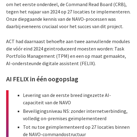
om het eerste onderdeel, de Command Read Board (CRB),
tegen het najaar van 2024 op 27 locaties te implementeren.
Onze diepgaande kennis van de NAVO-processen was
daarbij eveneens cruciaal voor het succes van dit project.
ACT had daarnaast behoefte aan twee aanvullende modules
die vóór eind 2024 geïntroduceerd moesten worden: Task
Portfolio Management (TPM) en een op maat gemaakte,
AI-ondersteunde digitale assistent (FELIX).
AI FELIX in één oogopslag
Levering van de eerste breed ingezette AI-
capaciteit van de NAVO
Beveiligingsniveau NS: zonder internetverbinding,
volledig on-premises geïmplementeerd
Tot nu toe geïmplementeerd op 27 locaties binnen
de NAVO-commandostructuur