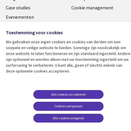
NETHERLANDS
Case studies
Cookie management
Evenementen
Podcasts
Toestemming voor cookies
Viewpoints
We gebruiken onze eigen cookies en cookies van derden om een ​​
See more
soepele en veilige website te bieden. Sommige zijn noodzakelijk om
onze website te laten functioneren en zijn standaard ingesteld. Andere
zijn optioneel en worden alleen met uw toestemming ingesteld om uw
surfervaring te verbeteren. U kunt alle, geen of slechts enkele van
deze optionele cookies accepteren.
Alle cookies accepteren
Cookies aanpassen
Alle cookies weigeren