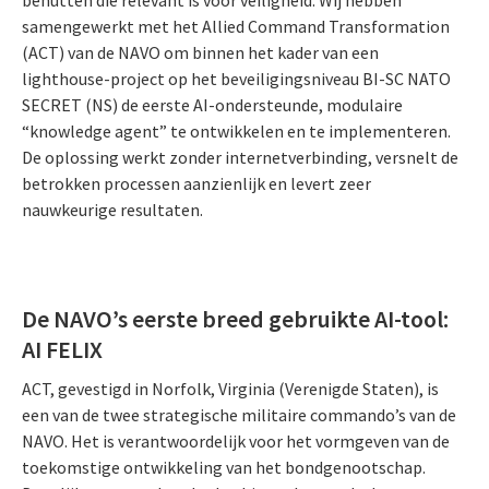
benutten die relevant is voor veiligheid. Wij hebben
samengewerkt met het Allied Command Transformation
(ACT) van de NAVO om binnen het kader van een
lighthouse-project op het beveiligingsniveau BI-SC NATO
SECRET (NS) de eerste AI-ondersteunde, modulaire
“knowledge agent” te ontwikkelen en te implementeren.
De oplossing werkt zonder internetverbinding, versnelt de
betrokken processen aanzienlijk en levert zeer
nauwkeurige resultaten.
De NAVO’s eerste breed gebruikte AI-tool:
AI FELIX
ACT, gevestigd in Norfolk, Virginia (Verenigde Staten), is
een van de twee strategische militaire commando’s van de
NAVO. Het is verantwoordelijk voor het vormgeven van de
toekomstige ontwikkeling van het bondgenootschap.