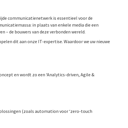
wijde communicatienetwerk is essentieel voor de
nicatiemassa: in plaats van enkele media die een
ven – de bouwers van deze verbonden wereld.
oppelen dit aan onze IT-expertise. Waardoor we uw nieuwe
concept en wordt zo een ‘Analytics-driven, Agile &
plossingen (zoals automation voor ‘zero-touch