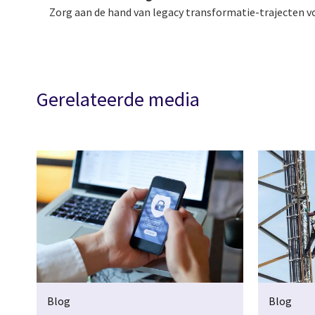
Zorg aan de hand van legacy transformatie-trajecten vo
Gerelateerde media
Blog
Blog