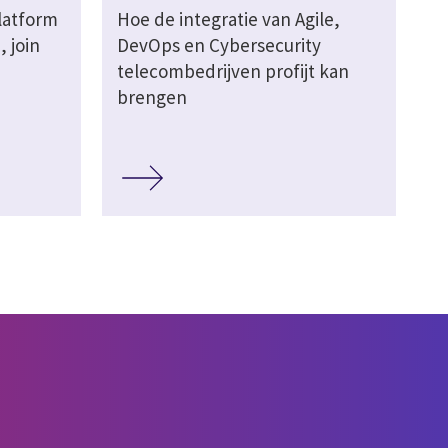
latform
Hoe de integratie van Agile,
, join
DevOps en Cybersecurity
telecombedrijven profijt kan
brengen