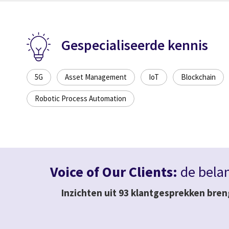
Gespecialiseerde kennis
5G
Asset Management
IoT
Blockchain
Robotic Process Automation
Voice of Our Clients:
de belan
Inzichten uit 93 klantgesprekken bren