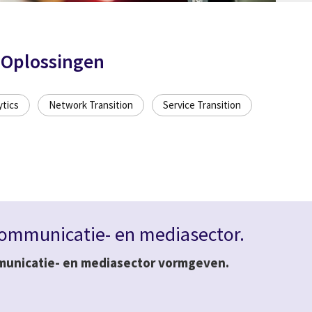
 Oplossingen
ytics
Network Transition
Service Transition
e communicatie- en mediasector.
ommunicatie- en mediasector vormgeven.