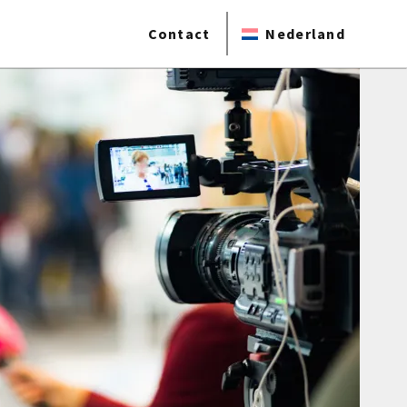
Contact
Nederland