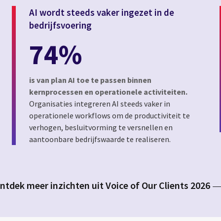
AI wordt steeds vaker ingezet in de
bedrijfsvoering
74%
is van plan AI toe te passen binnen
kernprocessen en operationele activiteiten.
Organisaties integreren AI steeds vaker in
operationele workflows om de productiviteit te
verhogen, besluitvorming te versnellen en
aantoonbare bedrijfswaarde te realiseren.
ntdek meer inzichten uit Voice of Our Clients 2026