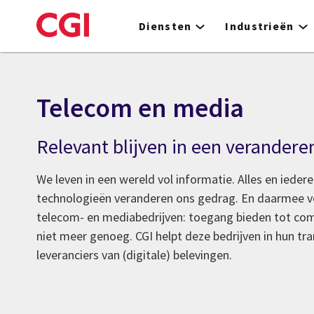
Skip
to
Diensten
Industrieën
main
content
Telecom en media
Relevant blijven in een verander
We leven in een wereld vol informatie. Alles en iede
technologieën veranderen ons gedrag. En daarmee ve
telecom- en mediabedrijven: toegang bieden tot co
niet meer genoeg. CGI helpt deze bedrijven in hun tr
leveranciers van (digitale) belevingen.