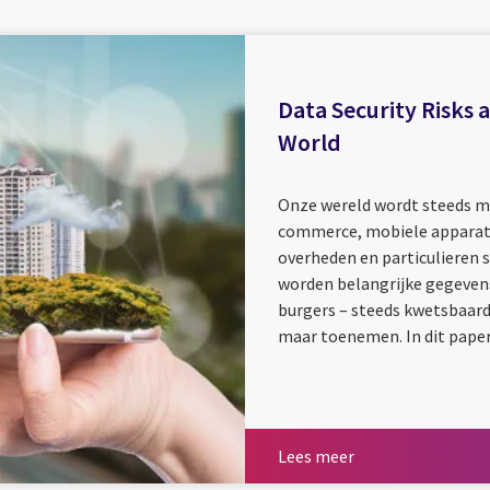
Data Security Risks 
World
Onze wereld wordt steeds m
commerce, mobiele apparate
overheden en particulieren 
worden belangrijke gegevens
burgers – steeds kwetsbaard
maar toenemen. In dit paper 
Lees meer
Lees meer