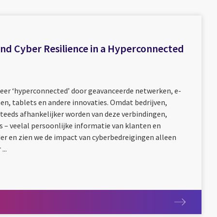
and Cyber Resilience in a Hyperconnected
eer ‘hyperconnected’ door geavanceerde netwerken, e-
n, tablets en andere innovaties. Omdat bedrijven,
steeds afhankelijker worden van deze verbindingen,
 – veelal persoonlijke informatie van klanten en
er en zien we de impact van cyberbedreigingen alleen
...