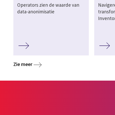
Operators zien de waarde van
Naviger
data-anonimisatie
transfo
Invento
media
Zie meer