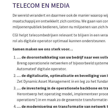
TELECOM EN MEDIA
De wereld verandert en daarmee ook de manier waarop wij 
maatschappij en ontwikkelt zich continu. We gaan van c
miljoenenpubliek bedienen, laten nu miljoenen van zich h
CGI helpt telecombedrijven relevant te blijven in een ve
rol als digitale operator optimaal kunnen ondersteunen.
Samen maken we ons sterk voor…
… de doorontwikkeling van uw bedrijf naar een volle
Breng operationele netwerken of bijvoorbeeld systemen 
Automated’ digitale operator.
… de digitalisatie, optimalisatie en beveiliging van
Zet Dynamic Asset Management in en leg zo het fund
… de investering in de operationele backbone en tr
Herontwerp het operating model, implementeer proces
operations’) in en maak zo de gewenste transformatie 
… de modernisering en transformatie van netwerk t