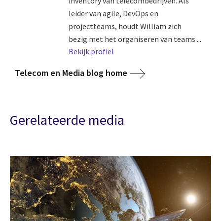
inventory van telecombedrijven. Als
leider van agile, DevOps en
projectteams, houdt William zich
bezig met het organiseren van teams ...
Bekijk profiel
Telecom en Media blog home
Gerelateerde media