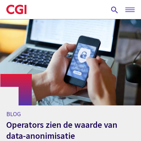
Skip
to
main
content
BLOG
Operators zien de waarde van
data-anonimisatie