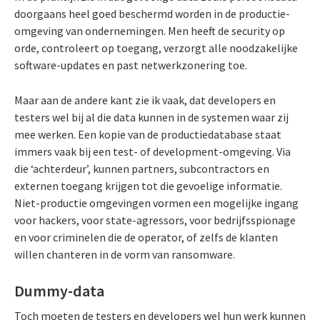
doorgaans heel goed beschermd worden in de productie-
omgeving van ondernemingen. Men heeft de security op
orde, controleert op toegang, verzorgt alle noodzakelijke
software-updates en past netwerkzonering toe.
Maar aan de andere kant zie ik vaak, dat developers en
testers wel bij al die data kunnen in de systemen waar zij
mee werken. Een kopie van de productiedatabase staat
immers vaak bij een test- of development-omgeving. Via
die ‘achterdeur’, kunnen partners, subcontractors en
externen toegang krijgen tot die gevoelige informatie.
Niet-productie omgevingen vormen een mogelijke ingang
voor hackers, voor state-agressors, voor bedrijfsspionage
en voor criminelen die de operator, of zelfs de klanten
willen chanteren in de vorm van ransomware.
Dummy-data
Toch moeten de testers en developers wel hun werk kunnen