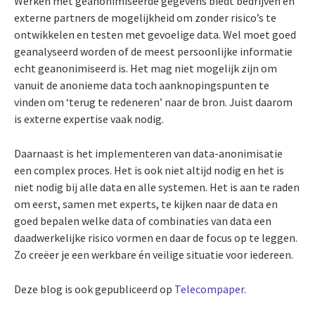
Werken met geanonimiseerde gegevens biedt bedrijven en
externe partners de mogelijkheid om zonder risico’s te
ontwikkelen en testen met gevoelige data. Wel moet goed
geanalyseerd worden of de meest persoonlijke informatie
echt geanonimiseerd is. Het mag niet mogelijk zijn om
vanuit de anonieme data toch aanknopingspunten te
vinden om ‘terug te redeneren’ naar de bron. Juist daarom
is externe expertise vaak nodig.
Daarnaast is het implementeren van data-anonimisatie
een complex proces. Het is ook niet altijd nodig en het is
niet nodig bij alle data en alle systemen. Het is aan te raden
om eerst, samen met experts, te kijken naar de data en
goed bepalen welke data of combinaties van data een
daadwerkelijke risico vormen en daar de focus op te leggen.
Zo creëer je een werkbare én veilige situatie voor iedereen.
Deze blog is ook gepubliceerd op
Telecompaper
.