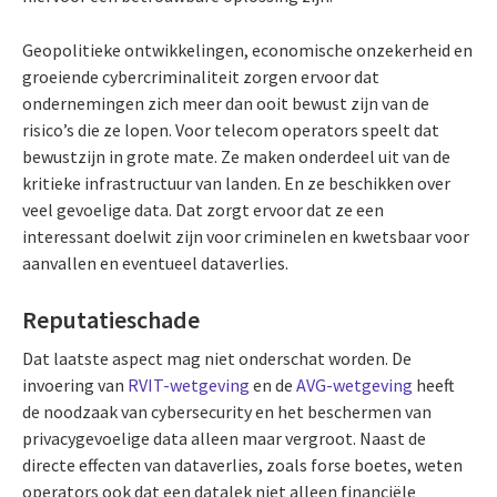
Geopolitieke ontwikkelingen, economische onzekerheid en
groeiende cybercriminaliteit zorgen ervoor dat
ondernemingen zich meer dan ooit bewust zijn van de
risico’s die ze lopen. Voor telecom operators speelt dat
bewustzijn in grote mate. Ze maken onderdeel uit van de
kritieke infrastructuur van landen. En ze beschikken over
veel gevoelige data. Dat zorgt ervoor dat ze een
interessant doelwit zijn voor criminelen en kwetsbaar voor
aanvallen en eventueel dataverlies.
Reputatieschade
Dat laatste aspect mag niet onderschat worden. De
invoering van
RVIT-wetgeving
en de
AVG-wetgeving
heeft
de noodzaak van cybersecurity en het beschermen van
privacygevoelige data alleen maar vergroot. Naast de
directe effecten van dataverlies, zoals forse boetes, weten
operators ook dat een datalek niet alleen financiële