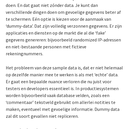
doen. En dat gaat niet zónder data. Je kunt dan
verschillende dingen doen om gevoelige gegevens beter af
te schermen. Eén optie is kiezen voor de aanmaak van
‘dummy-data’. Dat zijn volledig verzonnen gegevens. Er zijn
applicaties en diensten op de markt die al die ‘fake’
gegevens genereren: bijvoorbeeld randomized IP-adressen
en niet-bestaande personen met fictieve
rekeningnummers.
Het probleem van deze sample data is, dat er niet helemaal
op dezelfde manier mee te werken is als met ‘echte’ data.
Er gaat een bepaalde nuance verloren die nu juist voor
testers en developers essentieel is. In productiesystemen
worden bijvoorbeeld vaak database velden, zoals een
‘commentaar’ tekstveld gebruikt om allerlei notities te
maken, eventueel met gevoelige informatie. Dummy data
zal dit soort gevallen niet repliceren.