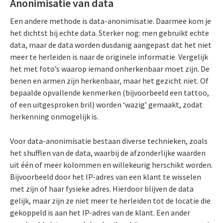
Anonimisatie van data
Een andere methode is data-anonimisatie. Daarmee kom je
het dichtst bij echte data. Sterker nog: men gebruikt echte
data, maar de data worden dusdanig aangepast dat het niet
meer te herleiden is naar de originele informatie. Vergelijk
het met foto’s waarop iemand onherkenbaar moet zijn. De
benen en armen zijn herkenbaar, maar het gezicht niet. Of
bepaalde opvallende kenmerken (bijvoorbeeld een tattoo,
of een uitgesproken bril) worden ‘wazig’ gemaakt, zodat
herkenning onmogelijk is.
Voor data-anonimisatie bestaan diverse technieken, zoals
het shufflen van de data, waarbij de afzonderlijke waarden
uit één of meer kolommen en willekeurig herschikt worden.
Bijvoorbeeld door het IP-adres van een klant te wisselen
met zijn of haar fysieke adres. Hierdoor blijven de data
gelijk, maar zijn ze niet meer te herleiden tot de locatie die
gekoppeld is aan het IP-adres van de klant. Een ander