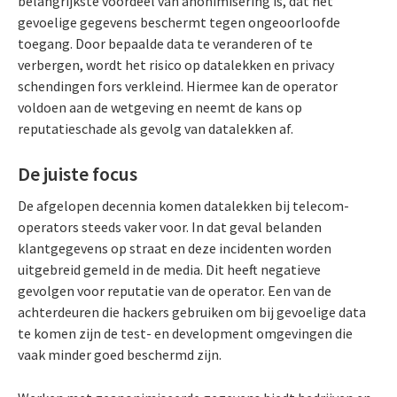
belangrijkste voordeel van anonimisering is, dat het
gevoelige gegevens beschermt tegen ongeoorloofde
toegang. Door bepaalde data te veranderen of te
verbergen, wordt het risico op datalekken en privacy
schendingen fors verkleind. Hiermee kan de operator
voldoen aan de wetgeving en neemt de kans op
reputatieschade als gevolg van datalekken af.
De juiste focus
De afgelopen decennia komen datalekken bij telecom-
operators steeds vaker voor. In dat geval belanden
klantgegevens op straat en deze incidenten worden
uitgebreid gemeld in de media. Dit heeft negatieve
gevolgen voor reputatie van de operator. Een van de
achterdeuren die hackers gebruiken om bij gevoelige data
te komen zijn de test- en development omgevingen die
vaak minder goed beschermd zijn.