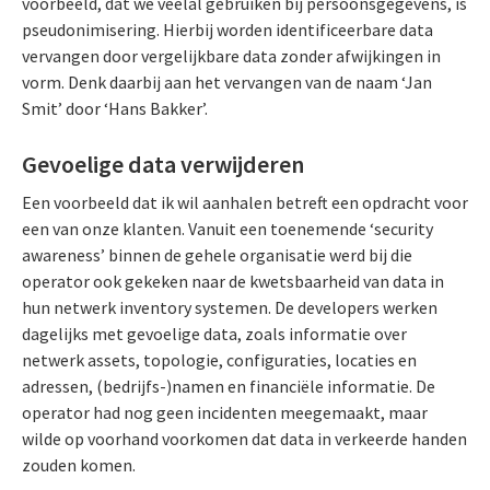
voorbeeld, dat we veelal gebruiken bij persoonsgegevens, is
pseudonimisering. Hierbij worden identificeerbare data
vervangen door vergelijkbare data zonder afwijkingen in
vorm. Denk daarbij aan het vervangen van de naam ‘Jan
Smit’ door ‘Hans Bakker’.
Gevoelige data verwijderen
Een voorbeeld dat ik wil aanhalen betreft een opdracht voor
een van onze klanten. Vanuit een toenemende ‘security
awareness’ binnen de gehele organisatie werd bij die
operator ook gekeken naar de kwetsbaarheid van data in
hun netwerk inventory systemen. De developers werken
dagelijks met gevoelige data, zoals informatie over
netwerk assets, topologie, configuraties, locaties en
adressen, (bedrijfs-)namen en financiële informatie. De
operator had nog geen incidenten meegemaakt, maar
wilde op voorhand voorkomen dat data in verkeerde handen
zouden komen.