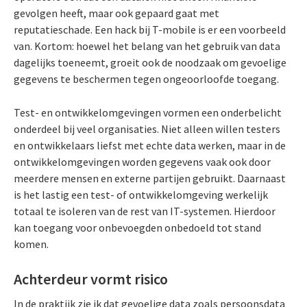
gevolgen heeft, maar ook gepaard gaat met
reputatieschade. Een hack bij T-mobile is er een voorbeeld
van. Kortom: hoewel het belang van het gebruik van data
dagelijks toeneemt, groeit ook de noodzaak om gevoelige
gegevens te beschermen tegen ongeoorloofde toegang.
Test- en ontwikkelomgevingen vormen een onderbelicht
onderdeel bij veel organisaties. Niet alleen willen testers
en ontwikkelaars liefst met echte data werken, maar in de
ontwikkelomgevingen worden gegevens vaak ook door
meerdere mensen en externe partijen gebruikt. Daarnaast
is het lastig een test- of ontwikkelomgeving werkelijk
totaal te isoleren van de rest van IT-systemen. Hierdoor
kan toegang voor onbevoegden onbedoeld tot stand
komen.
Achterdeur vormt risico
In de praktijk zie ik dat gevoelige data zoals persoonsdata