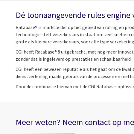
Dé toonaangevende rules engine 
Ratabase® is marktleider op het gebied van rating en prod
technologie stelt verzekeraars in staat om veel sneller
grote als kleinere verzekeraars, voor alle type verzekerin
CGI heeft Ratabase® 8 uitgebracht, met nog meer innovatie
zonder dat is ingeleverd op prestaties en schaalbaarheid.
CGI heeft een bewezen reputatie als het gaat om de kwali
dienstverlening maakt gebruik van de processen en meth
Door de combinatie hiervan met de CGI Ratabase-oplossi
Meer weten? Neem contact op met