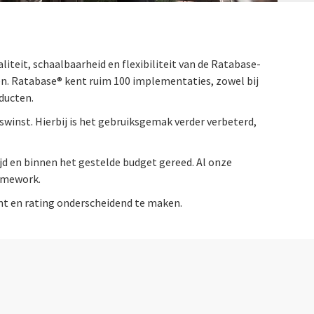
teit, schaalbaarheid en flexibiliteit van de Ratabase-
en. Ratabase® kent ruim 100 implementaties, zowel bij
oducten.
winst. Hierbij is het gebruiksgemak verder verbeterd,
jd en binnen het gestelde budget gereed. Al onze
ramework.
t en rating onderscheidend te maken.