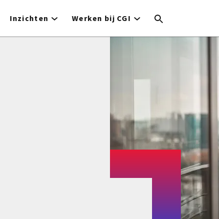
Inzichten
Werken bij CGI