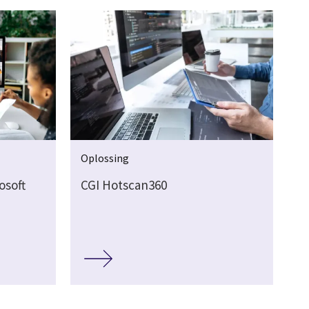
Oplossing
osoft
CGI Hotscan360