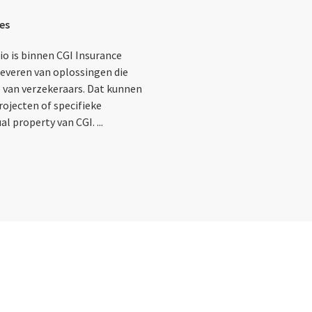
es
io is binnen CGI Insurance
leveren van oplossingen die
e van verzekeraars. Dat kunnen
projecten of specifieke
l property van CGI. ...