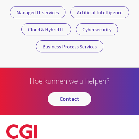
Managed IT services
Artificial Intelligence
Cloud & Hybrid IT
Cybersecurity
Business Process Services
Hoe kunnen we u helpen?
contact