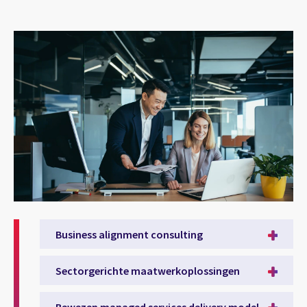
Business alignment consulting
Sectorgerichte maatwerkoplossingen
Bewezen managed services delivery model