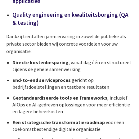
applicaties
Quality engineering en kwaliteitsborging (QA
& testing)
Dankzij tientallen jaren ervaring in zowel de publieke als
private sector bieden wij concrete voordelen voor uw
organisatie:
Directe kostenbesparing
, vanaf dag één en structureel
tijdens de gehele samenwerking
End-to-end serviceproces
gericht op
bedrijfsdoelstellingen en tastbare resultaten
Gestandaardiseerde tools en frameworks
, inclusief
AIOps en AI-gedreven oplossingen voor meer efficiëntie
en lagere beheerkosten
Een strategische transformatieroadmap
voor een
toekomstbestendige digitale organisatie