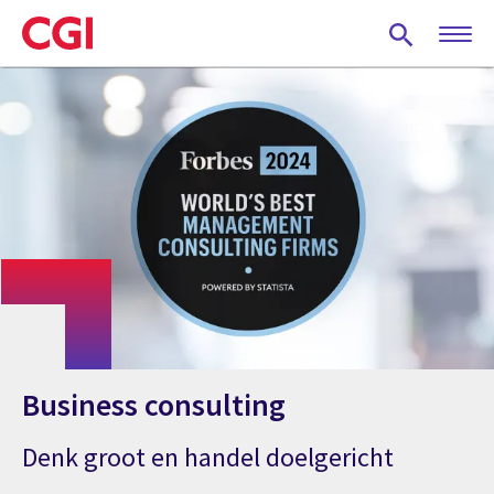
Skip
to
main
content
Business consulting
Denk groot en handel doelgericht