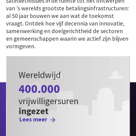
satellietmissies in de ruimte tot het ontwerpen
van ’s werelds grootste betalingsinfrastructuren:
al 50 jaar bouwen we aan wat de toekomst
vraagt. Ontdek hoe vijf decennia van innovatie,
samenwerking en doelgerichtheid de sectoren
en gemeenschappen waarin we actief zijn blijven
vormgeven.
Wereldwijd
400.000
vrijwilligersuren
ingezet
Lees meer