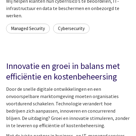
Wij helpen klanten hun cyberrisico’s te beoordelen, IT-
infrastructuur en data te beschermen en onbezorgd te
werken.
Managed Security
Cybersecurity
Innovatie en groei in balans met
efficiëntie en kostenbeheersing
Door de snelle digitale ontwikkelingen en een
onvoorspelbare marktomgeving moeten organisaties
voortdurend schakelen. Technologie verandert hoe
bedrijven zich aanpassen, innoveren en concurrerend
blijven. De uitdaging? Groei en innovatie stimuleren, zonder
in te leveren op efficiëntie of kostenbeheersing.
Met de juiste partner in business- en IT-managed services