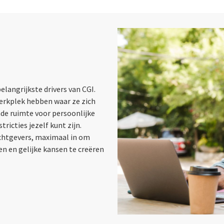
elangrijkste drivers van CGI.
werkplek hebben waar ze zich
de ruimte voor persoonlijke
ricties jezelf kunt zijn.
chtgevers, maximaal in om
en en gelijke kansen te creëren