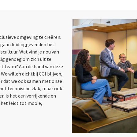
clusieve omgeving te creëren.
 gaan leidinggevenden het
cultuur. Wat vind je nou van
lig genoeg om zich uit te
 het team? Aan de hand van deze
e willen dichtbij CGI blijven,
aar dat we ook samen met onze
 het technische vlak, maar ook
n is het een verrijkende en
 het leidt tot mooie,