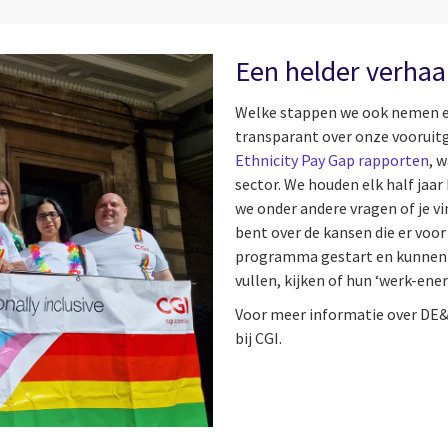
Een helder verhaa
Welke stappen we ook nemen en 
transparant over onze vooruitg
Ethnicity Pay Gap rapporten
, 
sector. We houden elk half jaa
we onder andere vragen of je vi
bent over de kansen die er voor
programma gestart en kunnen 
vullen, kijken of hun ‘werk-ene
Voor meer informatie over DE
bij CGI.