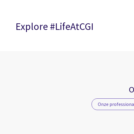
Explore #LifeAtCGI
O
Onze professiona