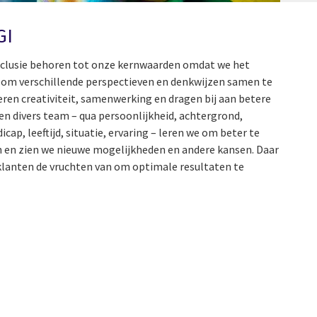
GI
 inclusie behoren tot onze kernwaarden omdat we het
n om verschillende perspectieven en denkwijzen samen te
ren creativiteit, samenwerking en dragen bij aan betere
en divers team – qua persoonlijkheid, achtergrond,
icap, leeftijd, situatie, ervaring – leren we om beter te
en en zien we nieuwe mogelijkheden en andere kansen. Daar
klanten de vruchten van om optimale resultaten te