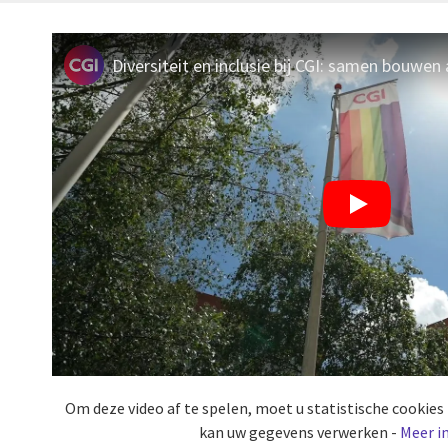
Om deze video af te spelen, moet u statistische cookie
kan uw gegevens verwerken -
Meer i