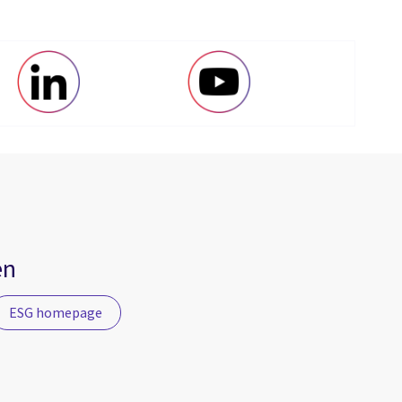
en
ESG homepage