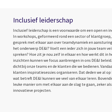
Inclusief leiderschap
Inclusief leiderschap is een voorwaarde om een open en in
In workshops, geformeerd rond een sector of klantgroep,
gesprek met elkaar aan over teamdynamiek en aansturings
het onderwerp DE&I? Voelt een ieder zich in jouw team vei
spreken? Hoe zit je nou zelf in elkaar en hoe werkt dit in
inzichten kunnen we focus aanbrengen in ons DE&I beleid. W
dichtbij onze teams en de klanten die we bedienen. Vand
klanten inspiratiesessies organiseren. Dat deden we al op
wat betreft DE&I kunnen we veel van elkaar leren. Bovendie
leuke manier om met elkaar aan de slag te gaan, zeker als
innovatieve projecten.