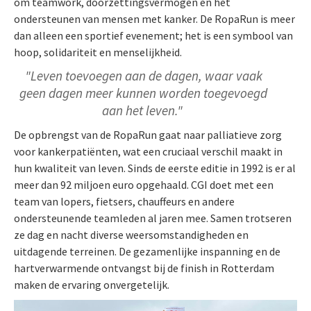
om teamwork, doorzettingsvermogen en het
ondersteunen van mensen met kanker. De RopaRun is meer
dan alleen een sportief evenement; het is een symbool van
hoop, solidariteit en menselijkheid.
"Leven toevoegen aan de dagen, waar vaak
geen dagen meer kunnen worden toegevoegd
aan het leven."
De opbrengst van de RopaRun gaat naar palliatieve zorg
voor kankerpatiënten, wat een cruciaal verschil maakt in
hun kwaliteit van leven. Sinds de eerste editie in 1992 is er al
meer dan 92 miljoen euro opgehaald. CGI doet met een
team van lopers, fietsers, chauffeurs en andere
ondersteunende teamleden al jaren mee. Samen trotseren
ze dag en nacht diverse weersomstandigheden en
uitdagende terreinen. De gezamenlijke inspanning en de
hartverwarmende ontvangst bij de finish in Rotterdam
maken de ervaring onvergetelijk.