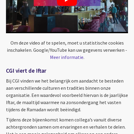
Om deze video af te spelen, moet u statistische cookies
inschakelen. Google/YouTube kan uw gegevens verwerken -
Meer informatie
.
CGI viert de Iftar
Bij CGI vinden we het belangrijk om aandacht te besteden
aan verschillende culturen en tradities binnen onze
organisatie. Een waardevol voorbeeld hiervan is de jaarlijkse
Iftar, de maaltijd waarmee na zonsondergang het vasten
tijdens de Ramadan wordt beëindigd.
Tijdens deze bijeenkomst komen collega’s vanuit diverse
achtergronden samen om ervaringen en verhalen te delen.
Het is een mooie gelegenheid om elkaar op een andere