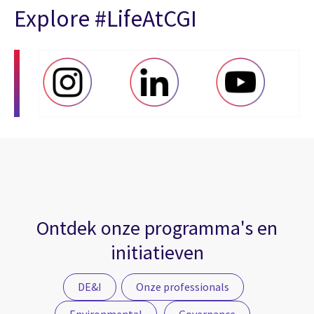
Explore #LifeAtCGI
Ontdek onze programma's en
initiatieven
DE&I
Onze professionals