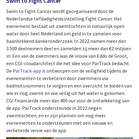
Swim to Fight Cancer
Swim to Fight Cancer wordt georganiseerd door de
Nederlandse liefdadigheidsinstelling Fight Cancer. Het
evenement bestaat uit zwemtochten in natuurlijk open
water door heel Nederland om geld in te zamelen voor
baanbrekend kankeronderzoek. In 2022 namen meer dan
3.500 deelnemers deel en zamelden zij meer dan €2 miljoen
in. Een van de zwemmers was de vrouw van Eddo de Groot,
een CGI-cloudarchitect die het idee voor ParTrack bedacht.
De
ParTrack-app
is ontworpen om de veiligheid tijdens de
evenementen te verbeteren door zwemmers via
badmutsnummers te volgen en een overzicht te bieden van
wie er nog zwemt en wie veilig uit het water is gekomen.
CGI financierde meer dan 400 uur voor de ontwikkeling van
de app. ParTrack ondersteunde in 2022 negen
zwemtochten, en er zijn plannen om nog meer
evenementen te ondersteunen met een nieuwe en
verbeterde versie van de app.